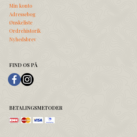
Min konto
Adressebog
Ønskeliste
Ordrehistorik
Nyhedsbrev
FIND OS PÅ
BETALINGSMETODER