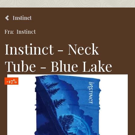
Instinct
Fra:
Instinct
Instinct - Neck
Tube - Blue Lake
-17%