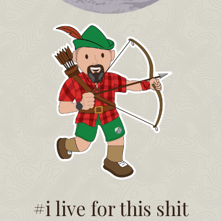
#i live for this shit