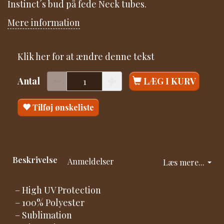
Instinct´s bud på fede Neck tubes.
Mere information
Klik her for at ændre denne tekst
Antal
LÆG I KURV
Tilføj ønskeliste
Beskrivelse
Anmeldelser
Læs mere...
– High UV Protection
– 100% Polyester
– Sublimation