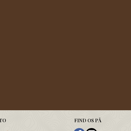
TO
FIND OS PÅ