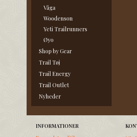
Våga
Woodenson
Yeti Trailrunners
Øyo
Shop by Gear
Trail Tøj
Trail Energy
Trail Outlet
Nyheder
INFORMATIONER
KON