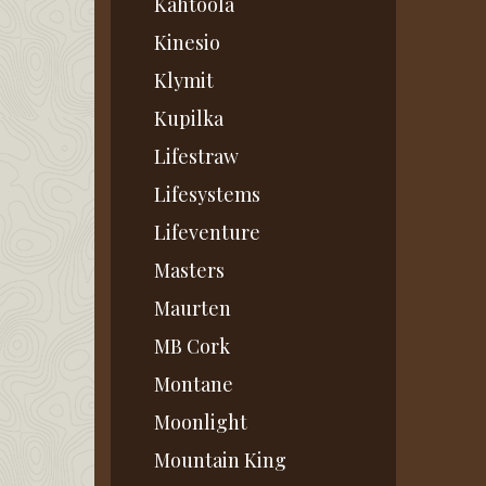
Kahtoola
Kinesio
Klymit
Kupilka
Lifestraw
Lifesystems
Lifeventure
Masters
Maurten
MB Cork
Montane
Moonlight
Mountain King