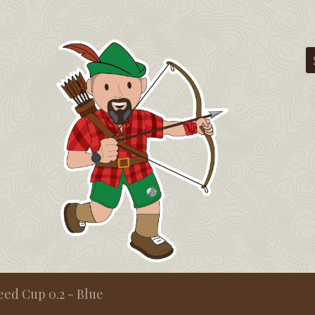
eed Cup 0.2 - Blue