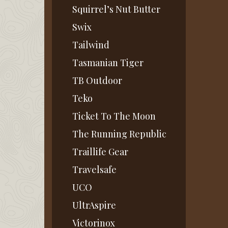
Squirrel’s Nut Butter
Swix
Tailwind
Tasmanian Tiger
TB Outdoor
Teko
Ticket To The Moon
The Running Republic
Traillife Gear
Travelsafe
UCO
UltrAspire
Victorinox