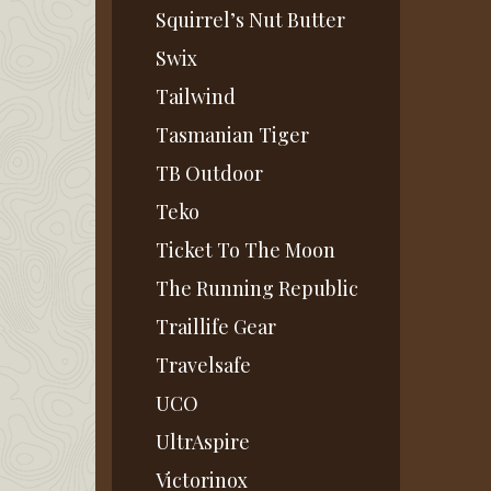
Squirrel’s Nut Butter
Swix
Tailwind
Tasmanian Tiger
TB Outdoor
Teko
Ticket To The Moon
The Running Republic
Traillife Gear
Travelsafe
UCO
UltrAspire
Victorinox