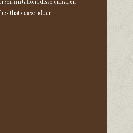
gen irritation i disse områder.
bes that cause odour