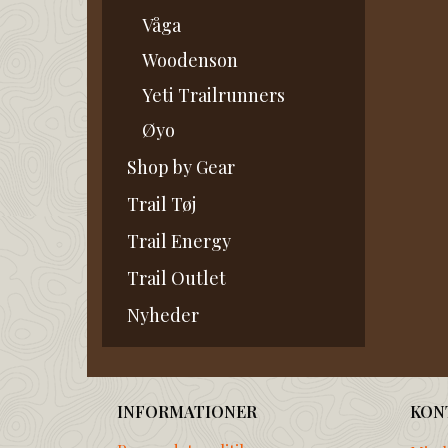
Våga
Woodenson
Yeti Trailrunners
Øyo
Shop by Gear
Trail Tøj
Trail Energy
Trail Outlet
Nyheder
INFORMATIONER
KON