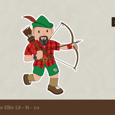
e Elite LS - M - 3.0