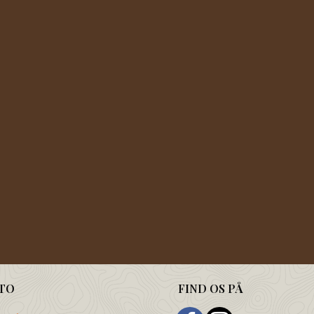
TO
FIND OS PÅ