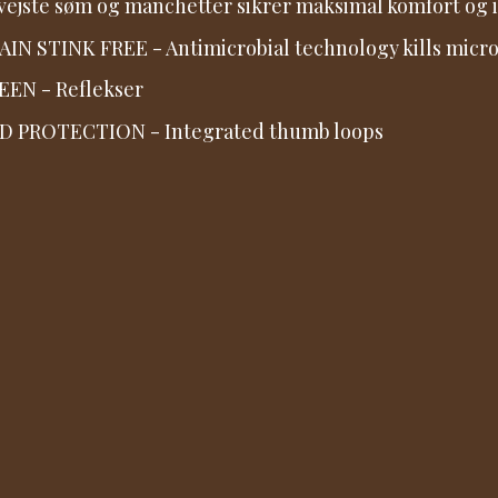
vejste søm og manchetter sikrer maksimal komfort og in
IN STINK FREE - Antimicrobial technology kills micro
EEN - Reflekser
D PROTECTION - Integrated thumb loops