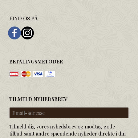
FIND OS PÅ
BETALINGSMETODER
TILMELD NYHEDSBREV
Email-
adresse
Tilmeld dig vores nyhedsbrev og modtag gode
tilbud samt andre spændende nyheder direkte i din