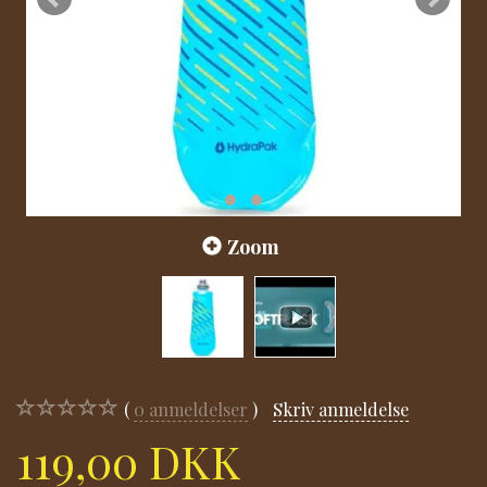
Zoom
0
anmeldelser
Skriv anmeldelse
119,00 DKK