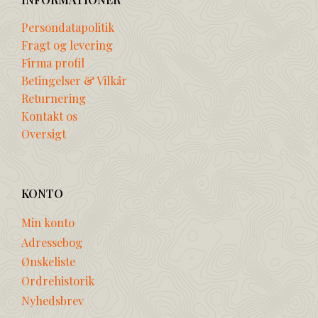
Persondatapolitik
Fragt og levering
Firma profil
Betingelser & Vilkår
Returnering
Kontakt os
Oversigt
KONTO
Min konto
Adressebog
Ønskeliste
Ordrehistorik
Nyhedsbrev