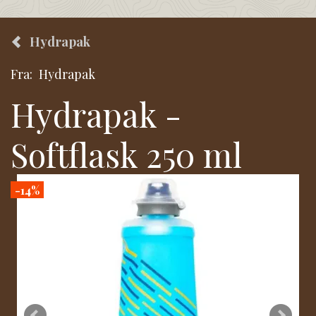
Hydrapak
Fra:
Hydrapak
Hydrapak -
Softflask 250 ml
-14%