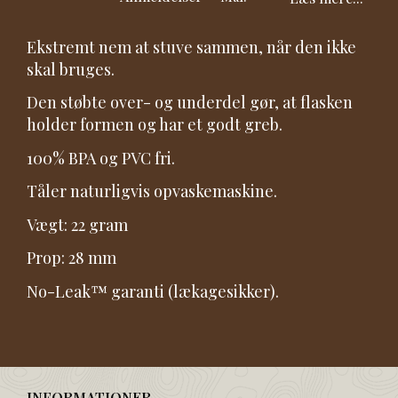
Ekstremt nem at stuve sammen, når den ikke
skal bruges.
Den støbte over- og underdel gør, at flasken
holder formen og har et godt greb.
100% BPA og PVC fri.
Tåler naturligvis opvaskemaskine.
Vægt: 22 gram
Prop: 28 mm
No-Leak™ garanti (lækagesikker).
INFORMATIONER