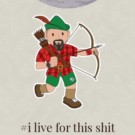
#i live for this shit