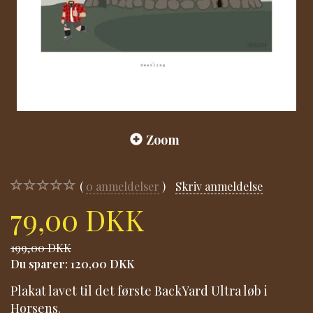
Zoom
0
anmeldelser
Skriv anmeldelse
79,00 DKK
199,00 DKK
Du sparer:
120,00 DKK
Plakat lavet til det første BackYard Ultra løb i
Horsens.