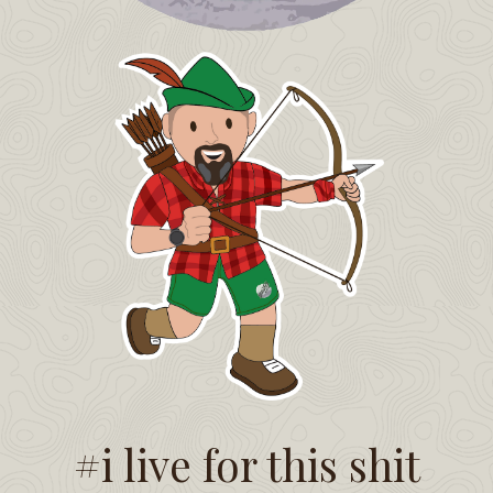
#i live for this shit