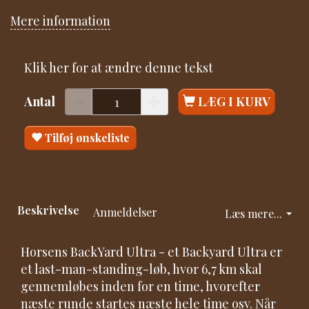
Mere information
Klik her for at ændre denne tekst
Antal
LÆG I KURV
Tilføj ønskeliste
Beskrivelse
Anmeldelser
Læs mere...
Horsens BackYard Ultra - et Backyard Ultra er
et last-man-standing-løb, hvor 6,7 km skal
gennemløbes inden for en time, hvorefter
næste runde startes næste hele time osv. Når