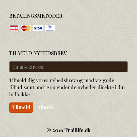
BETALINGSMETODER
TILMELD NYHEDSBREV
Email-
adresse
Tilmeld dig vores nyhedsbrev og modtag gode
tilbud samt andre spændende nyheder direkte i din
indbakke.
Tilmeld
Afmeld
© 2016 Traillife.dk