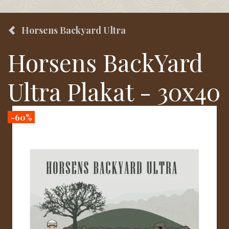
Horsens Backyard Ultra
Horsens BackYard
Ultra Plakat - 30x40
-60%