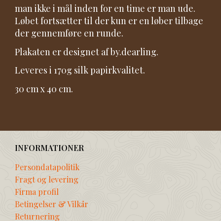
man ikke i mål inden for en time er man ude.
Løbet fortsætter til der kun er en løber tilbage
der gennemføre en runde.
Plakaten er designet af by.dearling.
Leveres i 170g silk papirkvalitet.
30 cm x 40 cm.
INFORMATIONER
Persondatapolitik
Fragt og levering
Firma profil
Betingelser & Vilkår
Returnering