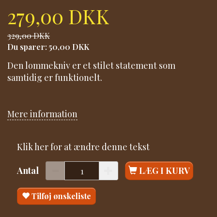
279,00 DKK
329,00 DKK
Du sparer:
50,00 DKK
Den lommekniv er et stilet statement som
samtidig er funktionelt.
Mere information
Klik her for at ændre denne tekst
Antal
LÆG I KURV
Tilføj ønskeliste