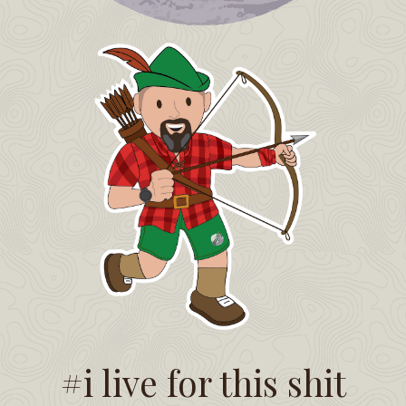
#i live for this shit