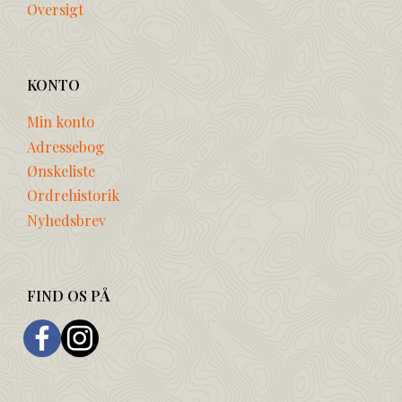
Oversigt
KONTO
Min konto
Adressebog
Ønskeliste
Ordrehistorik
Nyhedsbrev
FIND OS PÅ