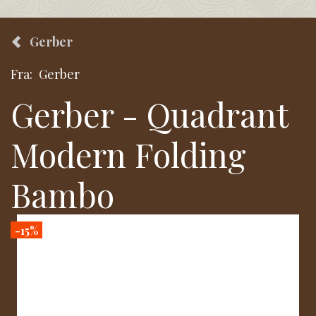
Gerber
Fra:
Gerber
Gerber - Quadrant
Modern Folding
Bambo
-15%