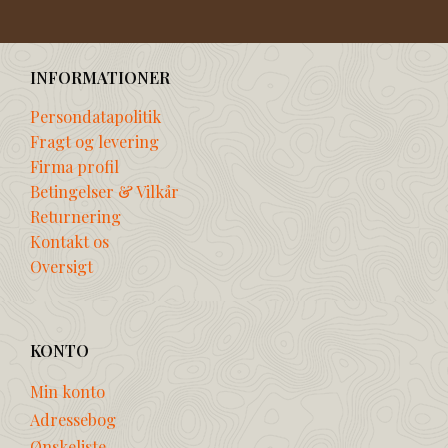
INFORMATIONER
Persondatapolitik
Fragt og levering
Firma profil
Betingelser & Vilkår
Returnering
Kontakt os
Oversigt
KONTO
Min konto
Adressebog
Ønskeliste