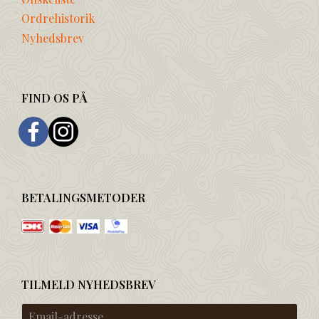
Ordrehistorik
Nyhedsbrev
FIND OS PÅ
BETALINGSMETODER
TILMELD NYHEDSBREV
Email-