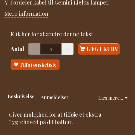
Y-Fordeler kabel til Gemini Lights lamper.
Mere information
Klik her for at ændre denne tekst
Antal
LÆG I KURV
Tilføj ønskeliste
Beskrivelse
Anmeldelser
Læs mere...
Giver mulighed for at tilføje et ekstra
Lygtehoved på dit batteri.