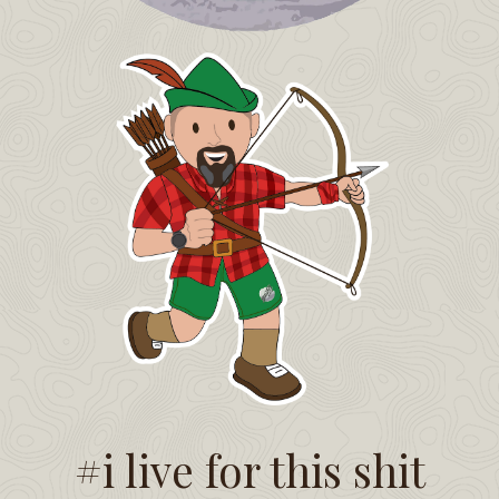
#i live for this shit