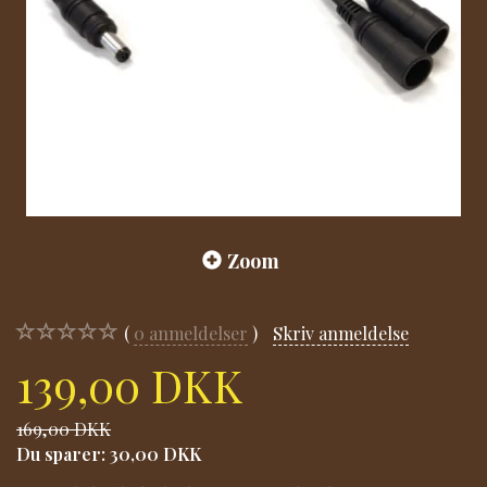
Zoom
0
anmeldelser
Skriv anmeldelse
139,00 DKK
169,00 DKK
Du sparer:
30,00 DKK