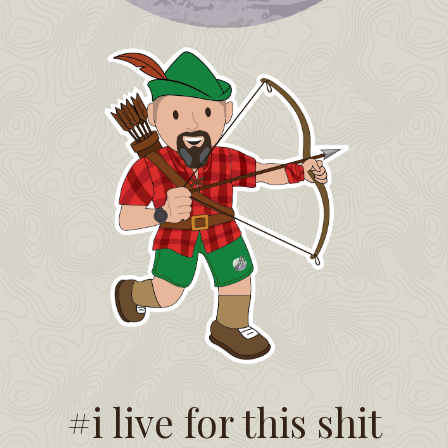
#i live for this shit