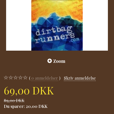
Zoom
0
anmeldelser
Skriv anmeldelse
69,00 DKK
89,00 DKK
Du sparer:
20,00 DKK