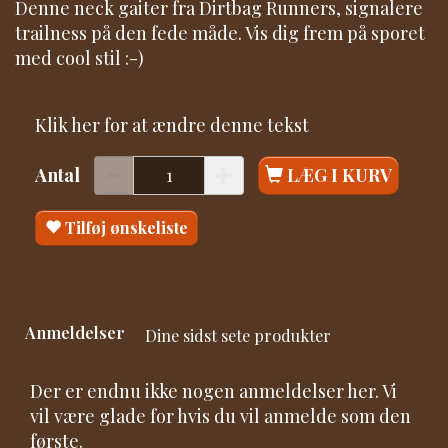
Denne neck gaiter fra Dirtbag Runners, signalere
trailness på den fede måde. Vis dig frem på sporet
med cool stil :-)
Klik her for at ændre denne tekst
Antal
LÆG I KURV
Tilføj ønskeliste
Anmeldelser
Dine sidst sete produkter
Der er endnu ikke nogen anmeldelser her. Vi
vil være glade for hvis du vil anmelde som den
første.