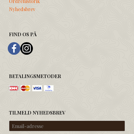
Ordrehistorik
Nyhedsbrev
FIND OS PÅ
BETALINGSMETODER
TILMELD NYHEDSBREV
Email-
adresse