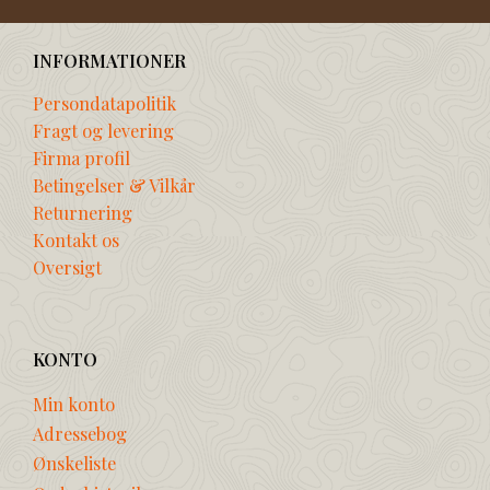
INFORMATIONER
Persondatapolitik
Fragt og levering
Firma profil
Betingelser & Vilkår
Returnering
Kontakt os
Oversigt
KONTO
Min konto
Adressebog
Ønskeliste