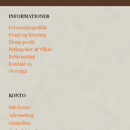
INFORMATIONER
Persondatapolitik
Fragt og levering
Firma profil
Betingelser & Vilkår
Returnering
Kontakt os
Oversigt
KONTO
Min konto
Adressebog
Ønskeliste