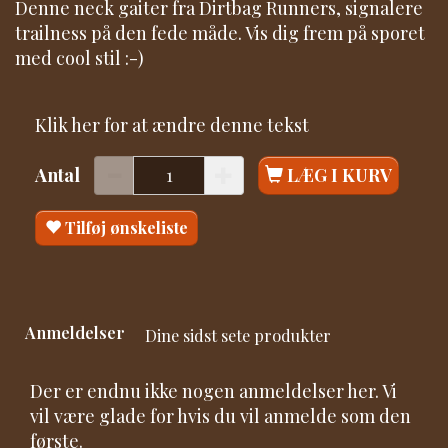
Denne neck gaiter fra Dirtbag Runners, signalere
trailness på den fede måde. Vis dig frem på sporet
med cool stil :-)
Klik her for at ændre denne tekst
Antal
LÆG I KURV
Tilføj ønskeliste
Anmeldelser
Dine sidst sete produkter
Der er endnu ikke nogen anmeldelser her. Vi
vil være glade for hvis du vil anmelde som den
første.