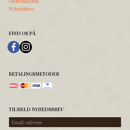
Ordrehistorik
Nyhedsbrev
FIND OS PÅ
BETALINGSMETODER
TILMELD NYHEDSBREV
Email-
adresse