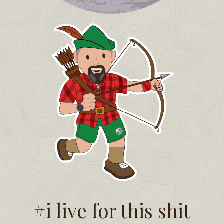
#i live for this shit