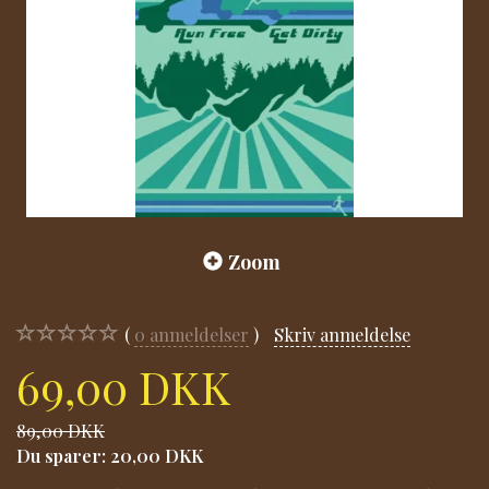
Zoom
0
anmeldelser
Skriv anmeldelse
69,00 DKK
89,00 DKK
Du sparer:
20,00 DKK