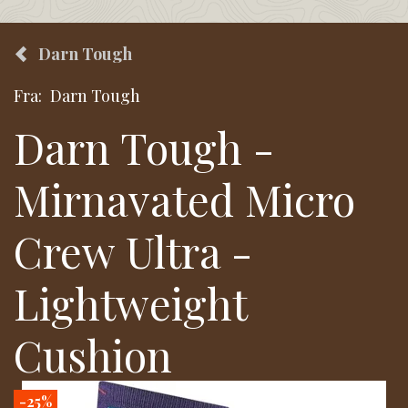
Darn Tough
Fra:
Darn Tough
Darn Tough -
Mirnavated Micro
Crew Ultra -
Lightweight
Cushion
-25%