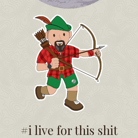
#i live for this shit