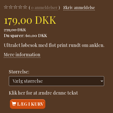
0
anmeldelser
Skriv anmeldelse
179,00 DKK
239,00 DKK
Du sparer:
60,00 DKK
Ultralet løbesok med flot print rundt om anklen.
Mere information
Størrelse:
Klik her for at ændre denne tekst
LÆG I KURV