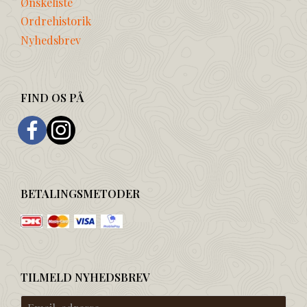
Ønskeliste
Ordrehistorik
Nyhedsbrev
FIND OS PÅ
BETALINGSMETODER
TILMELD NYHEDSBREV
Email-