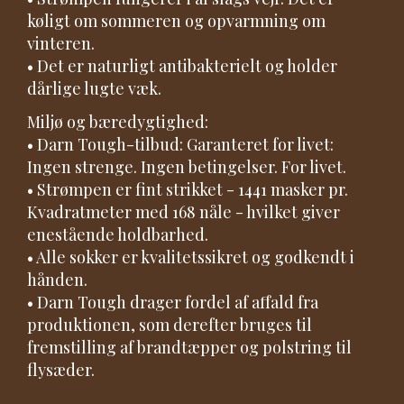
køligt om sommeren og opvarmning om
vinteren.
• Det er naturligt antibakterielt og holder
dårlige lugte væk.
Miljø og bæredygtighed:
• Darn Tough-tilbud: Garanteret for livet:
Ingen strenge. Ingen betingelser. For livet.
• Strømpen er fint strikket - 1441 masker pr.
Kvadratmeter med 168 nåle - hvilket giver
enestående holdbarhed.
• Alle sokker er kvalitetssikret og godkendt i
hånden.
• Darn Tough drager fordel af affald fra
produktionen, som derefter bruges til
fremstilling af brandtæpper og polstring til
flysæder.