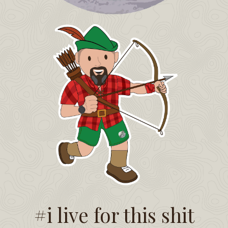
#i live for this shit