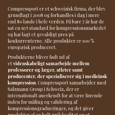
Compressport er et schweizisk firma, der blev
grundlagt i 2008 og forhandles i dag i mere
end 80 lande i hele verden. På bare 7 år har de
sat en nyt standard for kompressionsmarkedet
og har lagt et gevaldigt pres på
konkurrenterne. Alle produkter er 100 %
europæisk produceret.
Produkterne bliver født ud af
et
videnskabeligt samarbejde mellem
professorer og læger, atleter samt
producenter, der specialiserer sig i medicinsk
kompression
. Compressport samarbejder med
Salzmann Group i Schweiz, der er
internationalt anerkendt for at være førende
inden for måling og validering af
kompressionsgradueringer, og det giver
produkter af en helt unik kvalitet og et