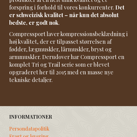
forspring i forhold til vores konkurrenter.
Det
er schweizisk kvalitet – når kun det absolut
bedste, er godt nok
.
Compressport laver kompressionsbeklædning i
høj kvalitet, der er tilpasset størrelsen af
fødder, lægmuskler, lårmuskler, bryst og
armmuskler. Derudover har Compressport en
komplet Tri og Trail serie som er blevet
opgraderet her til 2015 med en masse nye
tekniske detaljer.
INFORMATIONER
Persondatapolitik
Fragt og levering