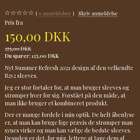
0
anmeldelser
Skriv anmeldelse
Pris fra
150,00 DKK
275,00 DKK
Du sparer:
125,00 DKK
Nyt Summer Refresh 2021 design af den velkendte
R2v2 sleeves.
Jeg er stor fortaler for, at man bruger sleeves og
strømper hver for sig. Forstået på den måde, at
man ikke bruger et kombineret produkt.
Der er mange fordele i min optik. De helt åbenlyse
er, at man kan bruge lige præcis de strømper man
synes virker og man kan vælge de bedste sleeves.
Desuden er det, for mig, lettere at tage dem af