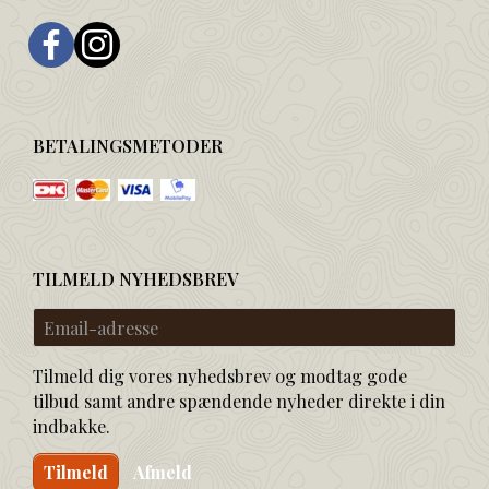
BETALINGSMETODER
TILMELD NYHEDSBREV
Email-
adresse
Tilmeld dig vores nyhedsbrev og modtag gode
tilbud samt andre spændende nyheder direkte i din
indbakke.
Tilmeld
Afmeld