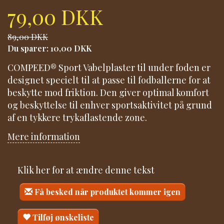
79,00 DKK
89,00 DKK
Du sparer:
10,00 DKK
COMPEED® Sport Vabelplaster til under foden er
designet specielt til at passe til fodballerne for at
beskytte mod friktion. Den giver optimal komfort
og beskyttelse til enhver sportsaktivitet på grund
af en tykkere trykaflastende zone.
Mere information
Klik her for at ændre denne tekst
Få besked når produktet kommer igen
Tilføj ønskeliste