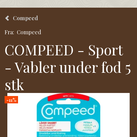
Compeed
Fra:
Compeed
COMPEED - Sport
- Vabler under fod 5
stk
-11%