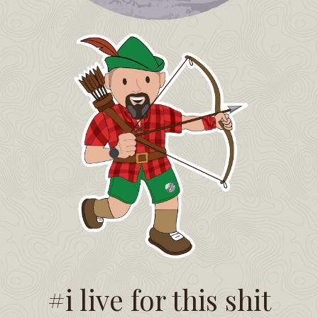
#i live for this shit