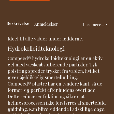
Beskrivelse
Anmeldelser
Læs mere...
Ideel til alle vabler under fødderne.
Hydrokolloidteknologi
Compeed® hydrokolloidteknologi er en aktiv
gel med væskeabsorberende partikler. Tyk
polstring spreder trykket fra vablen, hvilket
giver øjeblikkelig smertelindring.
Compeed® plastre har en tyndere kant, så de
former sig perfekt efter hudens overflade.
Dette reducerer friktion og sikrer, at
helingsprocessen ikke forstyrres af smertefuld
gnidning. Kan blive siddende i adskillige dage.