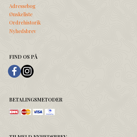
Adressebog
Ønskeliste
Ordrehistorik
Nyhedsbrev
FIND OS PÅ
BETALINGSMETODER
TILMELD NYHEDSBREV