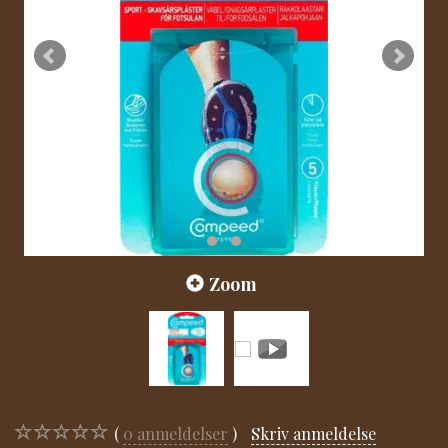
Zoom
0
anmeldelser
Skriv anmeldelse