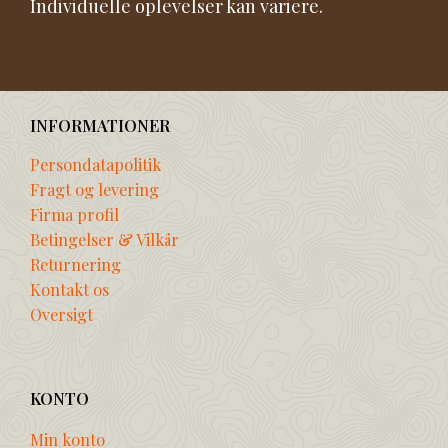
Individuelle oplevelser kan variere.
INFORMATIONER
Persondatapolitik
Fragt og levering
Firma profil
Betingelser & Vilkår
Returnering
Kontakt os
Oversigt
KONTO
Min konto