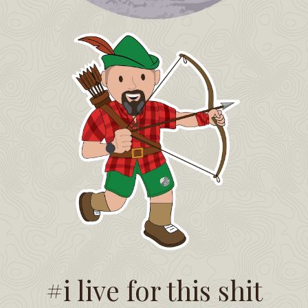
#i live for this shit