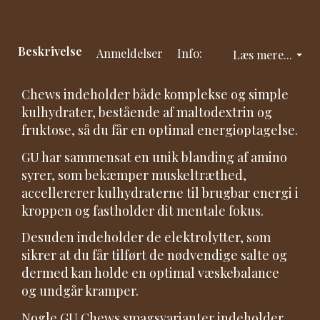
Beskrivelse
Anmeldelser
Info:
Læs mere...
Chews indeholder både komplekse og simple
kulhydrater, bestående af maltodextrin og
fruktose, så du får en optimal energioptagelse.
GU har sammensat en unik blanding af amino
syrer, som bekæmper muskeltræthed,
accellererer kulhydraterne til brugbar energi i
kroppen og fastholder dit mentale fokus.
Desuden indeholder de elektrolytter, som
sikrer at du får tilført de nødvendige salte og
dermed kan holde en optimal væskebalance
og undgår kramper.
Nogle GU Chews smagsvarianter indeholder