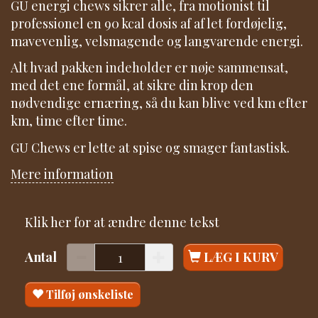
GU energi chews sikrer alle, fra motionist til
professionel en 90 kcal dosis af af let fordøjelig,
mavevenlig, velsmagende og langvarende energi.
Alt hvad pakken indeholder er nøje sammensat,
med det ene formål, at sikre din krop den
nødvendige ernæring, så du kan blive ved km efter
km, time efter time.
GU Chews er lette at spise og smager fantastisk.
Mere information
Klik her for at ændre denne tekst
Antal
LÆG I KURV
Tilføj ønskeliste