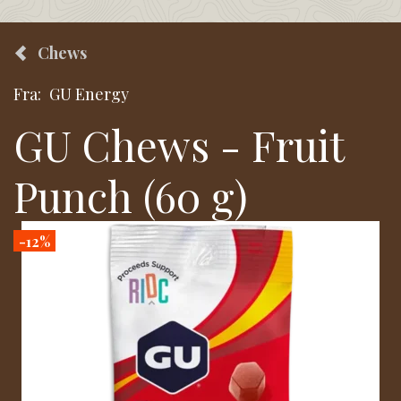
Chews
Fra:
GU Energy
GU Chews - Fruit
Punch (60 g)
-12%