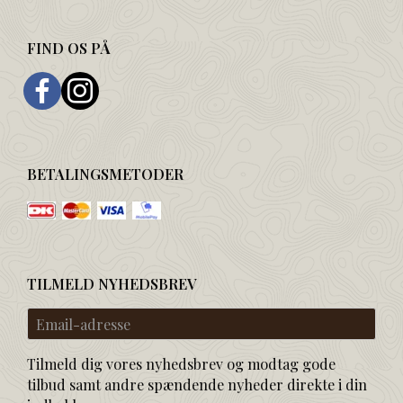
FIND OS PÅ
BETALINGSMETODER
TILMELD NYHEDSBREV
Email-
adresse
Tilmeld dig vores nyhedsbrev og modtag gode
tilbud samt andre spændende nyheder direkte i din