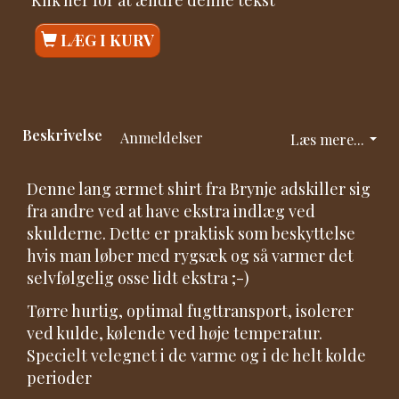
Klik her for at ændre denne tekst
LÆG I KURV
Beskrivelse
Anmeldelser
Læs mere...
Denne lang ærmet shirt fra Brynje adskiller sig
fra andre ved at have ekstra indlæg ved
skulderne. Dette er praktisk som beskyttelse
hvis man løber med rygsæk og så varmer det
selvfølgelig osse lidt ekstra ;-)
Tørre hurtig, optimal fugttransport, isolerer
ved kulde, kølende ved høje temperatur.
Specielt velegnet i de varme og i de helt kolde
perioder