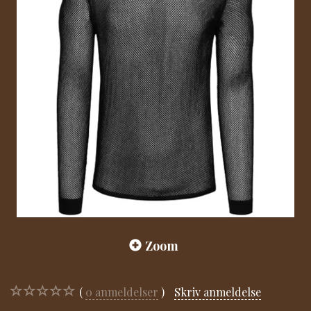
Zoom
0
anmeldelser
Skriv anmeldelse