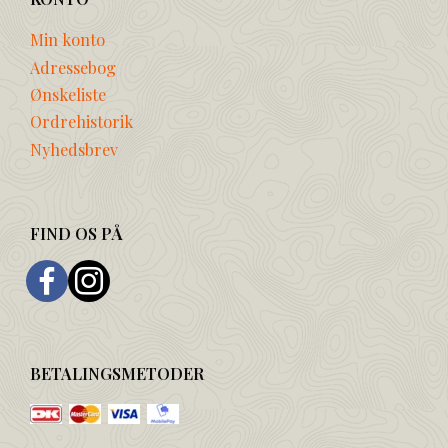
Min konto
Adressebog
Ønskeliste
Ordrehistorik
Nyhedsbrev
FIND OS PÅ
BETALINGSMETODER