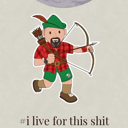
#i live for this shit