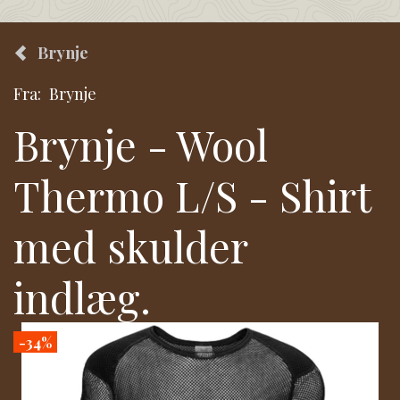
Brynje
Fra:
Brynje
Brynje - Wool
Thermo L/S - Shirt
med skulder
indlæg.
-34%