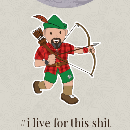
#i live for this shit