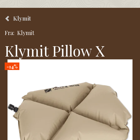
Klymit
Fra:
Klymit
Klymit Pillow X
-14%