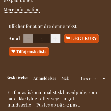
ekspeditioner.
Mere information
Klik her for at ændre denne tekst
Antal
LÆG I KURV
Tilføj ønskeliste
Beskrivelse
Anmeldelser
Mål:
Læs mere...
En fantastisk minimalistisk hovedpude, som
bare ikke fylder eller vejer noget -
uundværlig.... Pustes op på 1-2 pust.