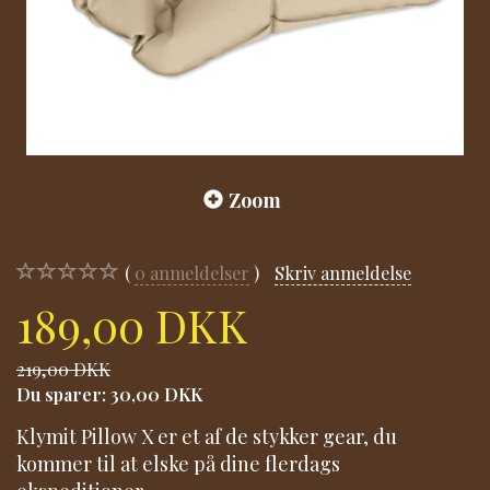
Zoom
0
anmeldelser
Skriv anmeldelse
189,00 DKK
219,00 DKK
Du sparer:
30,00 DKK
Klymit Pillow X er et af de stykker gear, du
kommer til at elske på dine flerdags