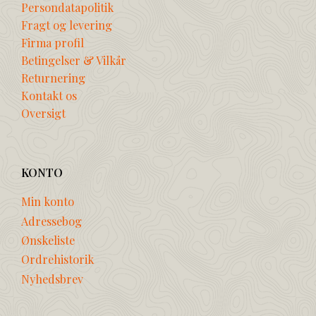
Persondatapolitik
Fragt og levering
Firma profil
Betingelser & Vilkår
Returnering
Kontakt os
Oversigt
KONTO
Min konto
Adressebog
Ønskeliste
Ordrehistorik
Nyhedsbrev