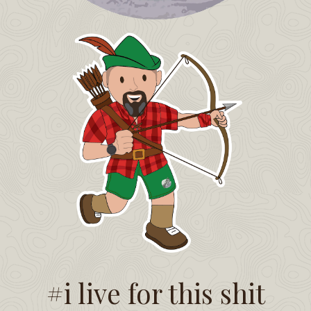
#i live for this shit