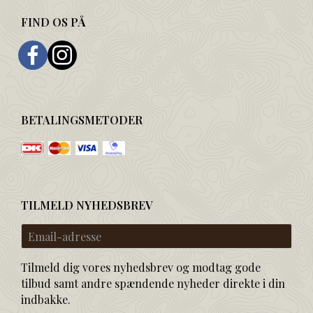
FIND OS PÅ
BETALINGSMETODER
TILMELD NYHEDSBREV
Email-
adresse
Tilmeld dig vores nyhedsbrev og modtag gode
tilbud samt andre spændende nyheder direkte i din
indbakke.