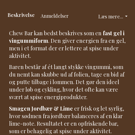
Beskrivelse
Anmeldelser
Læs mere...
Chew Bar kan bedst beskrives som en
fast gel i
vingummiform
. Den giver energien fra en gel,
men i et format der er lettere at spise under
aktivitet.
Baren består af ét langt stykke vingummi, som
du nemt kan skubbe ud af folien, tage en bid af
og putte tilbage i lommen. Det gør den ideel
under løb og cykling, hvor det ofte kan være
svært at spise energiprodukter.
Smagen Jordbær & Lime
er frisk og let syrlig,
hvor sødmen fra jordbær balanceres af en klar
lime-note. Resultatet er en opfriskende bar,
som er behagelig at spise under aktivitet.