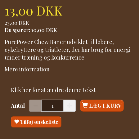
13,00 DKK
23,00 DKK
Du sparer:
10,00 DKK
PurePower Chew Bar er udviklet til løbere,
cykelryttere og triatleter, der har brug for energi
under træning og konkurrence.
Mere information
Klik her for at ændre denne tekst
Antal
LÆG I KURV
Tilføj ønskeliste