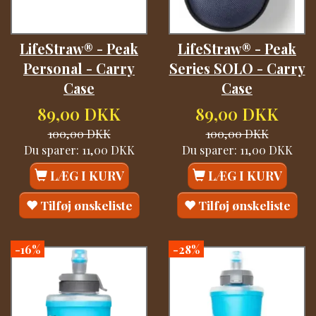
LifeStraw® - Peak
LifeStraw® - Peak
Personal - Carry
Series SOLO - Carry
Case
Case
89,00 DKK
89,00 DKK
100,00 DKK
100,00 DKK
Du sparer:
11,00 DKK
Du sparer:
11,00 DKK
LÆG I KURV
LÆG I KURV
Tilføj ønskeliste
Tilføj ønskeliste
-16%
-28%