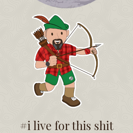
#i live for this shit