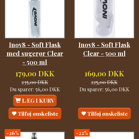
Inov8 - Soft Flask
Inov8 - Soft Flask
med sugerør Clear
Clear - 500 ml
- 500 ml
179,00 DKK
169,00 DKK
235,00 DKK
225,00 DKK
Du sparer:
56,00 DKK
Du sparer:
56,00 DKK
LÆG I KURV
Tilføj ønskeliste
Tilføj ønskeliste
-26%
-22%