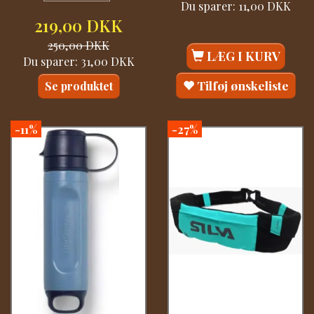
Du sparer:
11,00 DKK
219,00 DKK
250,00 DKK
LÆG I KURV
Du sparer:
31,00 DKK
Tilføj ønskeliste
Se produktet
-11%
-27%