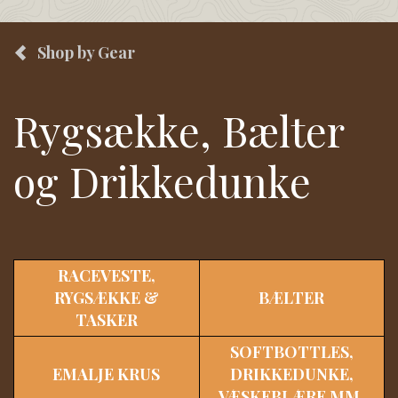
Shop by Gear
Rygsække, Bælter
og Drikkedunke
RACEVESTE,
RYGSÆKKE &
BÆLTER
TASKER
SOFTBOTTLES,
EMALJE KRUS
DRIKKEDUNKE,
VÆSKEBLÆRE MM.