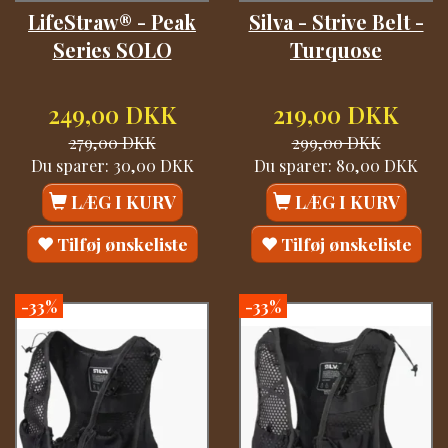
LifeStraw® - Peak
Silva - Strive Belt -
Series SOLO
Turquose
249,00 DKK
219,00 DKK
279,00 DKK
299,00 DKK
Du sparer:
30,00 DKK
Du sparer:
80,00 DKK
LÆG I KURV
LÆG I KURV
Tilføj ønskeliste
Tilføj ønskeliste
-33%
-33%