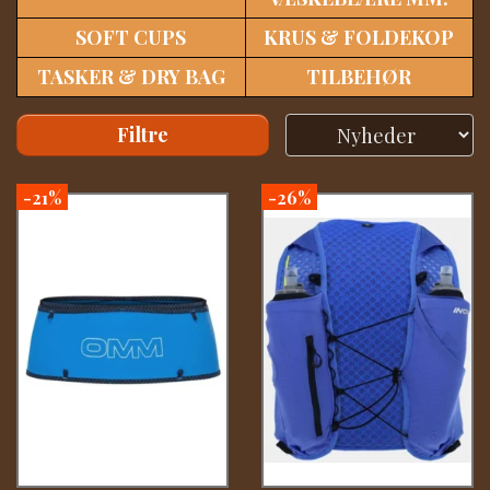
SOFT CUPS
KRUS & FOLDEKOP
TASKER & DRY BAG
TILBEHØR
Filtre
-21%
-26%