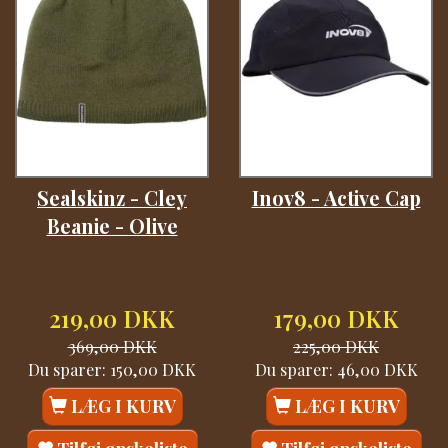
Sealskinz - Cley
Inov8 - Active Cap
Beanie - Olive
219,00 DKK
179,00 DKK
369,00 DKK
225,00 DKK
Du sparer:
150,00 DKK
Du sparer:
46,00 DKK
LÆG I KURV
LÆG I KURV
Tilføj ønskeliste
Tilføj ønskeliste