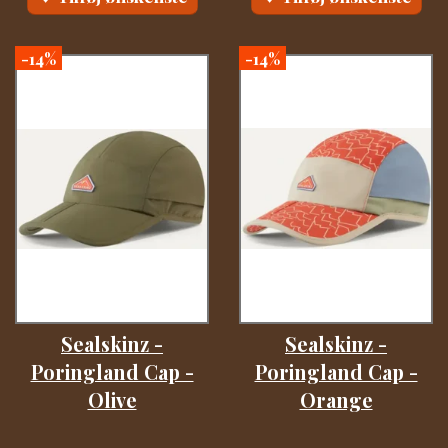
-14%
-14%
Sealskinz -
Sealskinz -
Poringland Cap -
Poringland Cap -
Olive
Orange