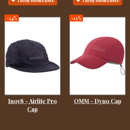
-24%
-12%
Inov8 - Airlite Pro
OMM - Dyno Cap
Cap