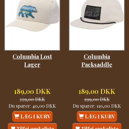
Columbia Lost
Columbia
Lager
Packsaddle
189,00 DKK
189,00 DKK
229,00 DKK
299,00 DKK
Du sparer:
40,00 DKK
Du sparer:
110,00 DKK
LÆG I KURV
LÆG I KURV
Tilføj ønskeliste
Tilføj ønskeliste