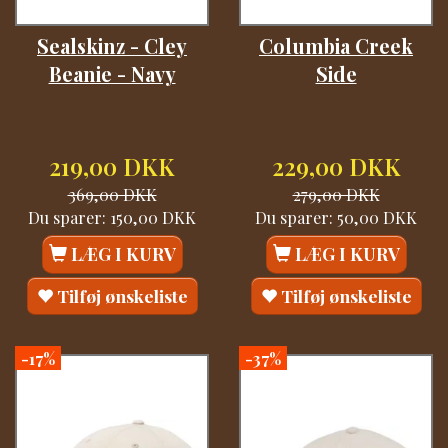
Sealskinz - Cley
Columbia Creek
Beanie - Navy
Side
219,00 DKK
229,00 DKK
369,00 DKK
279,00 DKK
Du sparer:
150,00 DKK
Du sparer:
50,00 DKK
LÆG I KURV
LÆG I KURV
Tilføj ønskeliste
Tilføj ønskeliste
-17%
-37%