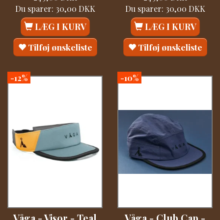
Du sparer:
30,00 DKK
Du sparer:
30,00 DKK
LÆG I KURV
LÆG I KURV
Tilføj ønskeliste
Tilføj ønskeliste
-12%
-10%
Våga - Visor - Teal
Våga - Club Cap -