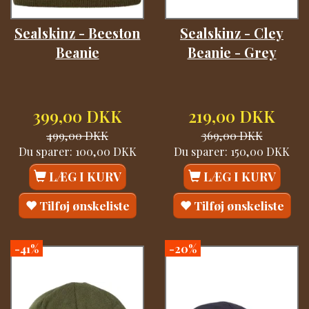
Sealskinz - Beeston
Sealskinz - Cley
Beanie
Beanie - Grey
399,00 DKK
219,00 DKK
499,00 DKK
369,00 DKK
Du sparer:
100,00 DKK
Du sparer:
150,00 DKK
LÆG I KURV
LÆG I KURV
Tilføj ønskeliste
Tilføj ønskeliste
-41%
-20%