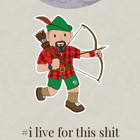
#i live for this shit