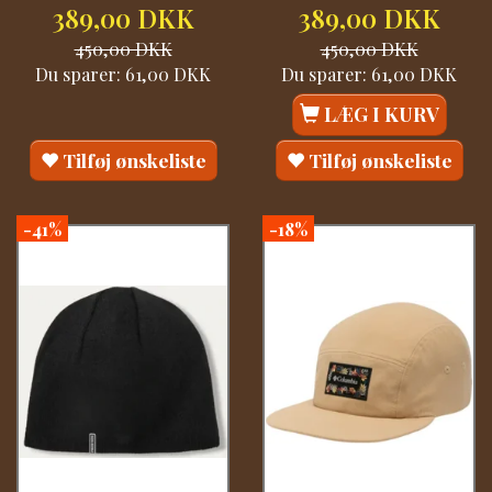
389,00 DKK
389,00 DKK
450,00 DKK
450,00 DKK
Du sparer:
61,00 DKK
Du sparer:
61,00 DKK
LÆG I KURV
Tilføj ønskeliste
Tilføj ønskeliste
-41%
-18%