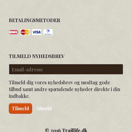
BETALINGSMETODER
TILMELD NYHEDSBREV
Email-
adresse
Tilmeld dig vores nyhedsbrev og modtag gode
tilbud samt andre spændende nyheder direkte i din
indbakke.
Tilmeld
Afmeld
© 2016 Traillife.dk