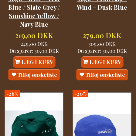
Blue / Slate Grey /
Wind - Dusk Blue
Sunshine Yellow /
Navy Blue
219,00 DKK
279,00 DKK
249,00 DKK
309,00 DKK
Du sparer:
30,00 DKK
Du sparer:
30,00 DKK
LÆG I KURV
LÆG I KURV
Tilføj ønskeliste
Tilføj ønskeliste
-26%
-20%