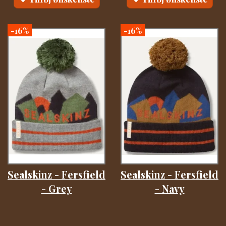
-16%
-16%
Sealskinz - Fersfield
Sealskinz - Fersfield
- Grey
- Navy