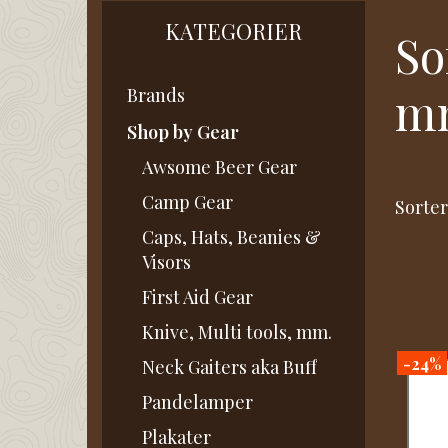
KATEGORIER
So
m
Brands
Shop by Gear
Awsome Beer Gear
Camp Gear
Sorter
Caps, Hats, Beanies &
Visors
First Aid Gear
Knive, Multi tools, mm.
-24%
Neck Gaiters aka Buff
Pandelamper
Plakater