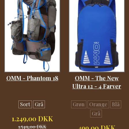
OMM - Phantom 18
OMM - The New
Ultra 12 - 4 Farver
Sort
Grå
Grøn
Orange
Blå
Grå
1.249,00 DKK
1.549,00 DKK
499,00 DKK