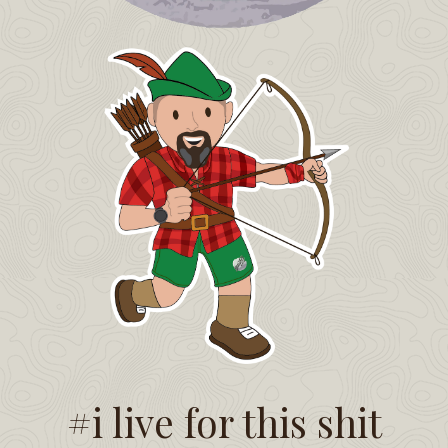
#i live for this shit