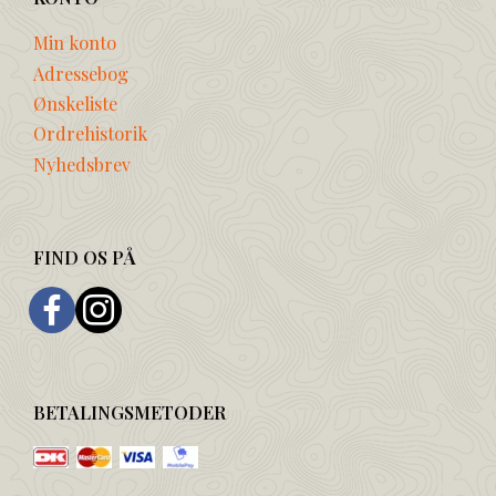
Min konto
Adressebog
Ønskeliste
Ordrehistorik
Nyhedsbrev
FIND OS PÅ
BETALINGSMETODER