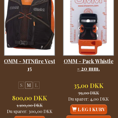
OMM - MTNfire Vest
OMM - Pack Whistle
15
- 20 mm.
35,00 DKK
S
M
L
39,00 DKK
800,00 DKK
Du sparer:
4,00 DKK
1.100,00 DKK
LÆG I KURV
Du sparer:
300,00 DKK