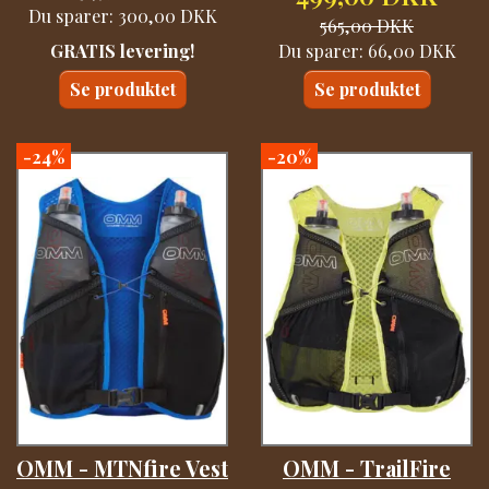
Du sparer:
300,00 DKK
565,00 DKK
GRATIS levering!
Du sparer:
66,00 DKK
Se produktet
Se produktet
-24%
-20%
OMM - MTNfire Vest
OMM - TrailFire