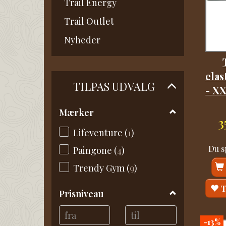
Trail Energy
Trail Outlet
Nyheder
elas
Skifte
TILPAS UDVALG
- XX
filter
Mærker
3
Lifeventure
(
1
)
Du s
Paingone
(
4
)
Trendy Gym
(
9
)
T
Prisniveau
-13%