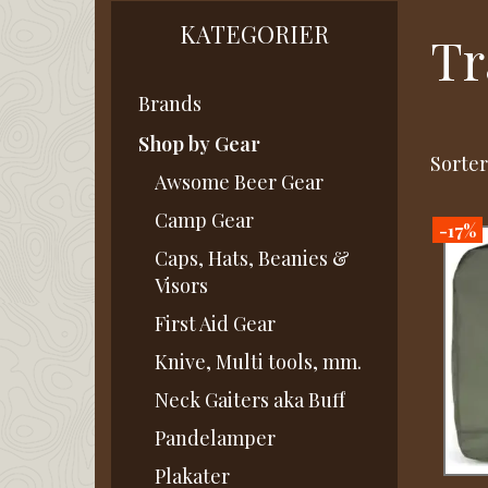
KATEGORIER
Tr
Brands
Shop by Gear
Sorter
Awsome Beer Gear
Camp Gear
-17%
Caps, Hats, Beanies &
Visors
First Aid Gear
Knive, Multi tools, mm.
Neck Gaiters aka Buff
Pandelamper
Plakater