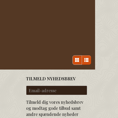
TILMELD NYHEDSBREV
Email-
adresse
Tilmeld dig vores nyhedsbrev
og modtag gode tilbud samt
andre spændende nyheder