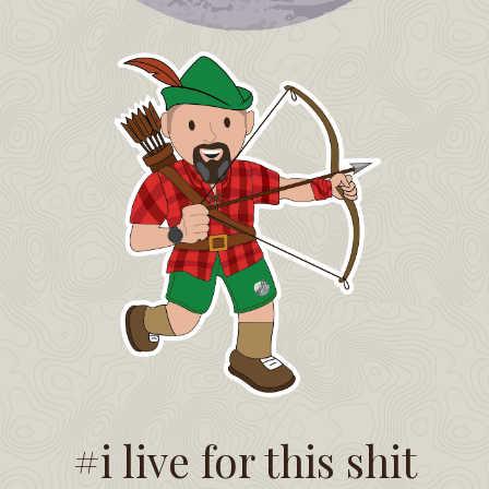
#i live for this shit