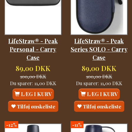
LifeStraw® - Peak
LifeStraw® - Peak
Personal - Carry
Series SOLO - Carry
Case
Case
89,00 DKK
89,00 DKK
100,00 DKK
100,00 DKK
Du sparer:
11,00 DKK
Du sparer:
11,00 DKK
LÆG I KURV
LÆG I KURV
Tilføj ønskeliste
Tilføj ønskeliste
-12%
-11%