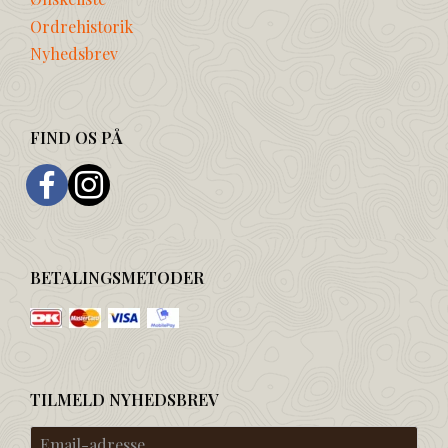
Ordrehistorik
Nyhedsbrev
FIND OS PÅ
BETALINGSMETODER
TILMELD NYHEDSBREV
Email-