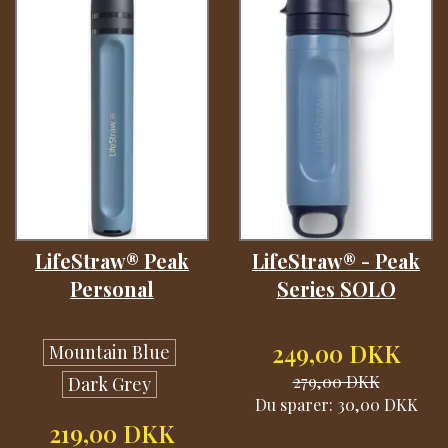
LifeStraw® Peak
LifeStraw® - Peak
Personal
Series SOLO
249,00 DKK
Mountain Blue
279,00 DKK
Dark Grey
Du sparer:
30,00 DKK
219,00 DKK