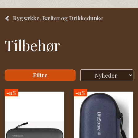
Rygsække, Bælter og Drikkedunke
Tilbehør
Filtre
-11%
-11%