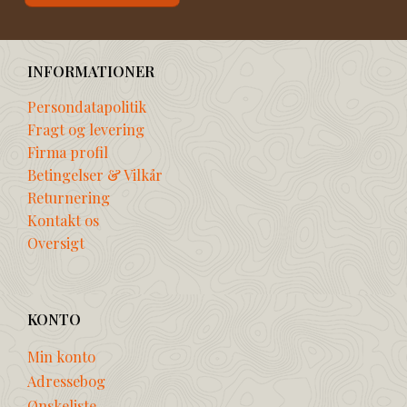
INFORMATIONER
Persondatapolitik
Fragt og levering
Firma profil
Betingelser & Vilkår
Returnering
Kontakt os
Oversigt
KONTO
Min konto
Adressebog
Ønskeliste