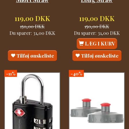
119,00 DKK
119,00 DKK
150,00 DKK
150,00 DKK
Du sparer:
31,00 DKK
Du sparer:
31,00 DKK
LÆG I KURV
Tilføj ønskeliste
Tilføj ønskeliste
-11%
-40%