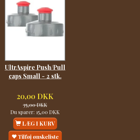
UltrAspire Push/Pull
caps Small - 2 stk.
20,00 DKK
35,00 DKK
Du sparer:
15,00 DKK
LÆG I KURV
Tilføj ønskeliste