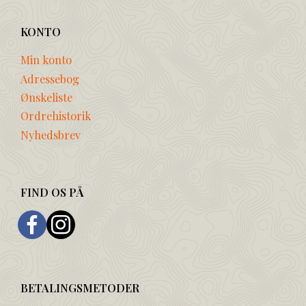
KONTO
Min konto
Adressebog
Ønskeliste
Ordrehistorik
Nyhedsbrev
FIND OS PÅ
BETALINGSMETODER