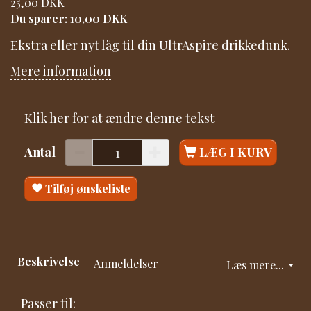
25,00 DKK
Du sparer:
10,00 DKK
Ekstra eller nyt låg til din UltrAspire drikkedunk.
Mere information
Klik her for at ændre denne tekst
Antal
LÆG I KURV
Tilføj ønskeliste
Beskrivelse
Anmeldelser
Læs mere...
Passer til: