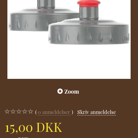
Zoom
0
anmeldelser
Skriv anmeldelse
15,00 DKK