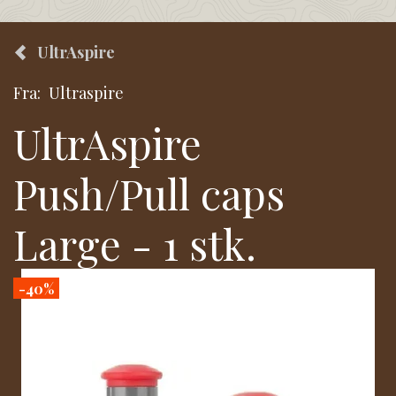
UltrAspire
Fra:
Ultraspire
UltrAspire
Push/Pull caps
Large - 1 stk.
-40%