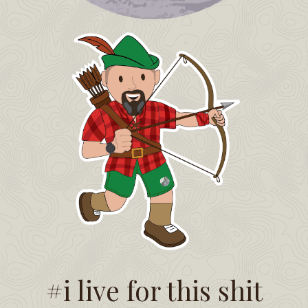
#i live for this shit