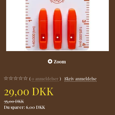
Zoom
0
anmeldelser
Skriv anmeldelse
29,00 DKK
35,00 DKK
Du sparer:
6,00 DKK