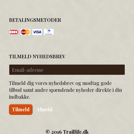
BETALINGSMETODER
TILMELD NYHEDSBREV
Email-
adresse
Tilmeld dig vores nyhedsbrev og modtag gode
tilbud samt andre spændende nyheder direkte i din
indbakke.
Tilmeld
Afmeld
© 2016 Traillife.dk