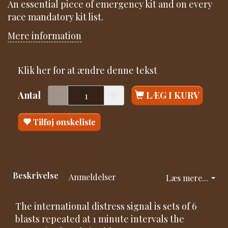
An essential piece of emergency kit and on every
race mandatory kit list.
Mere information
Klik her for at ændre denne tekst
Antal
LÆG I KURV
Tilføj ønskeliste
Beskrivelse
Anmeldelser
Læs mere...
The international distress signal is sets of 6
blasts repeated at 1 minute intervals the