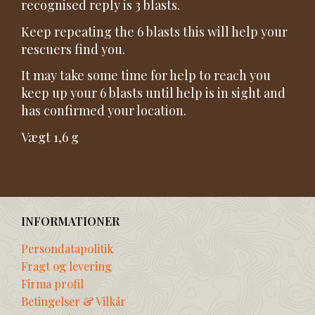
recognised reply is 3 blasts.
Keep repeating the 6 blasts this will help your
rescuers find you.
It may take some time for help to reach you
keep up your 6 blasts until help is in sight and
has confirmed your location.
Vægt 1,6 g
INFORMATIONER
Persondatapolitik
Fragt og levering
Firma profil
Betingelser & Vilkår