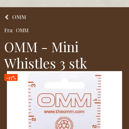
OMM
Fra:
OMM
OMM - Mini
Whistles 3 stk
-17%