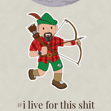
#i live for this shit