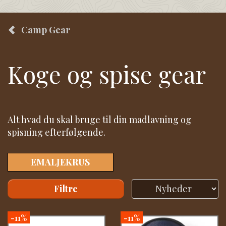
Camp Gear
Koge og spise gear
Alt hvad du skal bruge til din madlavning og
spisning efterfølgende.
EMALJEKRUS
Filtre
-11%
-11%