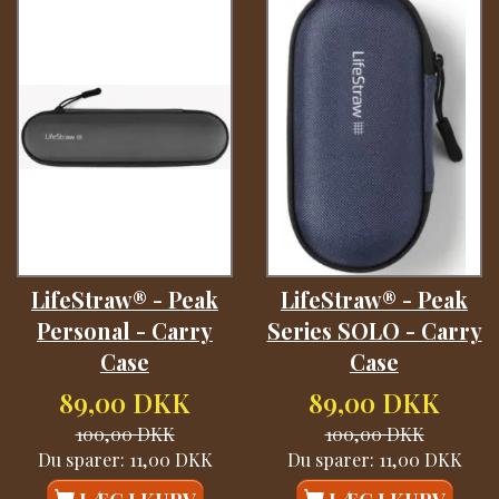
LifeStraw® - Peak
LifeStraw® - Peak
Personal - Carry
Series SOLO - Carry
Case
Case
89,00 DKK
89,00 DKK
100,00 DKK
100,00 DKK
Du sparer:
11,00 DKK
Du sparer:
11,00 DKK