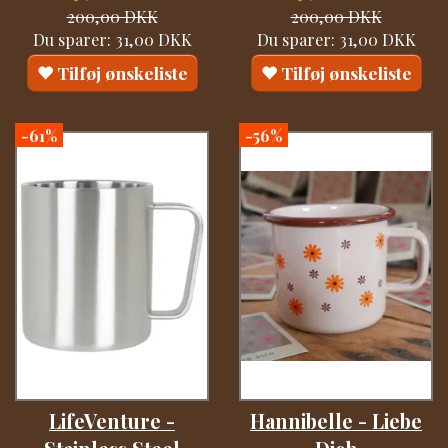
200,00 DKK
200,00 DKK
Du sparer:
31,00 DKK
Du sparer:
31,00 DKK
Tilføj ønskeliste
Tilføj ønskeliste
-61%
-56%
LifeVenture -
Hannibelle - Liebe