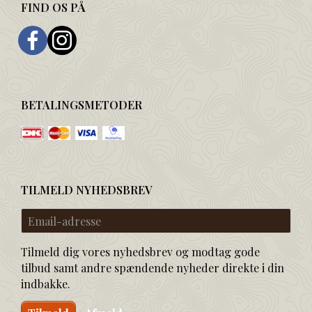
FIND OS PÅ
BETALINGSMETODER
TILMELD NYHEDSBREV
Email-
adresse
Tilmeld dig vores nyhedsbrev og modtag gode
tilbud samt andre spændende nyheder direkte i din
indbakke.