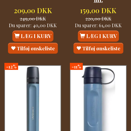
209,00 DKK
159,00 DKK
249,00 DKK
220,00 DKK
Du sparer:
40,00 DKK
Du sparer:
61,00 DKK
LÆG I KURV
LÆG I KURV
Tilføj ønskeliste
Tilføj ønskeliste
-12%
-11%