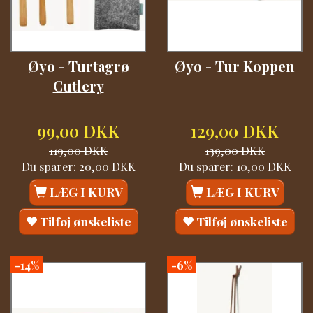
Øyo - Turtagrø
Øyo - Tur Koppen
Cutlery
99,00 DKK
129,00 DKK
119,00 DKK
139,00 DKK
Du sparer:
20,00 DKK
Du sparer:
10,00 DKK
LÆG I KURV
LÆG I KURV
Tilføj ønskeliste
Tilføj ønskeliste
-14%
-6%