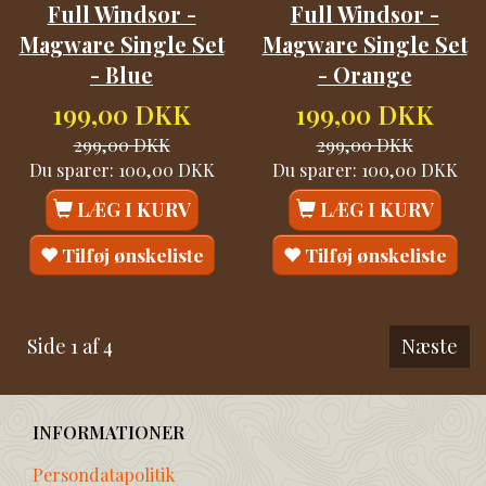
Full Windsor -
Full Windsor -
Magware Single Set
Magware Single Set
- Blue
- Orange
199,00 DKK
199,00 DKK
299,00 DKK
299,00 DKK
Du sparer:
100,00 DKK
Du sparer:
100,00 DKK
LÆG I KURV
LÆG I KURV
Tilføj ønskeliste
Tilføj ønskeliste
Side 1 af 4
Næste
INFORMATIONER
Persondatapolitik