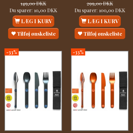
149,00 DKK
299,00 DKK
Du sparer:
10,00 DKK
Du sparer:
100,00 DKK
LÆG I KURV
LÆG I KURV
Tilføj ønskeliste
Tilføj ønskeliste
-33%
-33%