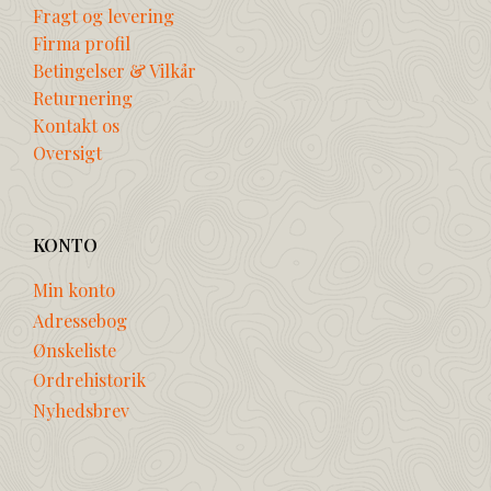
Fragt og levering
Firma profil
Betingelser & Vilkår
Returnering
Kontakt os
Oversigt
KONTO
Min konto
Adressebog
Ønskeliste
Ordrehistorik
Nyhedsbrev