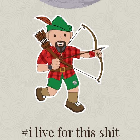
#i live for this shit