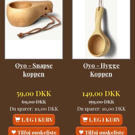
Øyo - Snapse
Øyo - Hygge
koppen
Koppen
59,00 DKK
149,00 DKK
69,00 DKK
159,00 DKK
Du sparer:
10,00 DKK
Du sparer:
10,00 DKK
LÆG I KURV
LÆG I KURV
Tilføj ønskeliste
Tilføj ønskeliste