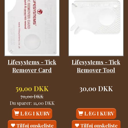
Lifesystems - Tick
Lifesystems - Tick
Remover Card
Remover Tool
59,00 DKK
30,00 DKK
70,00 DKK
Du sparer:
11,00 DKK
LÆG I KURV
LÆG I KURV
Tilføj ønskeliste
Tilføj ønskeliste