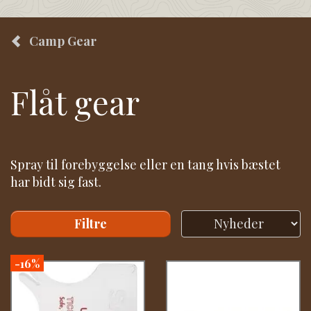
Camp Gear
Flåt gear
Spray til forebyggelse eller en tang hvis bæstet
har bidt sig fast.
Filtre
-16%