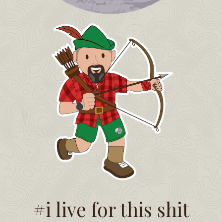
#i live for this shit