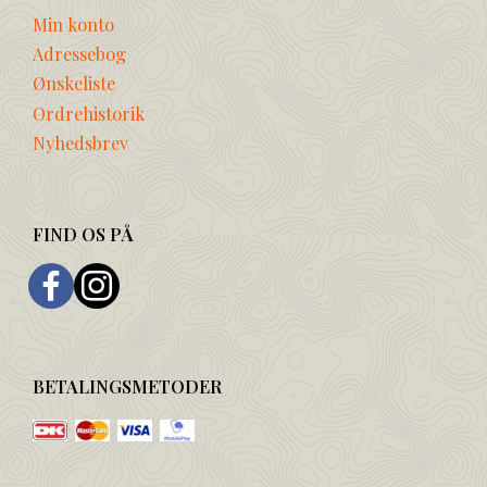
Min konto
Adressebog
Ønskeliste
Ordrehistorik
Nyhedsbrev
FIND OS PÅ
BETALINGSMETODER