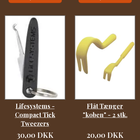
Lifesystems -
Flåt Tænger
Compact Tick
"koben" - 2 stk.
Tweezers
30,00 DKK
20,00 DKK