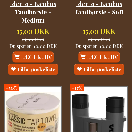
Idento - Bambus
Idento - Bambus
Tandbørste -
Tandbørste - Soft
Medium
15,00 DKK
15,00 DKK
25,00 DKK
25,00 DKK
Du sparer:
10,00 DKK
Du sparer:
10,00 DKK
LÆG I KURV
LÆG I KURV
Tilføj ønskeliste
Tilføj ønskeliste
-50%
-17%