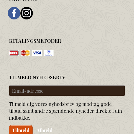
BETALINGSMETODER
TILMELD NYHEDSBREV
Email-
adresse
Tilmeld dig vores nyhedsbrev og modtag gode
tilbud samt andre spændende nyheder direkte i din
indbakke.
Tilmeld
Afmeld