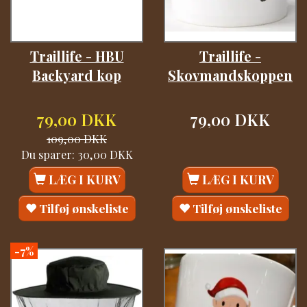
Traillife - HBU
Traillife -
Backyard kop
Skovmandskoppen
79,00 DKK
79,00 DKK
109,00 DKK
Du sparer:
30,00 DKK
LÆG I KURV
LÆG I KURV
Tilføj ønskeliste
Tilføj ønskeliste
-7%