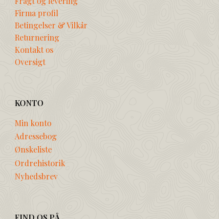
Fragt og levering
Firma profil
Betingelser & Vilkår
Returnering
Kontakt os
Oversigt
KONTO
Min konto
Adressebog
Ønskeliste
Ordrehistorik
Nyhedsbrev
FIND OS PÅ