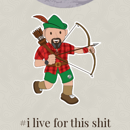
#i live for this shit