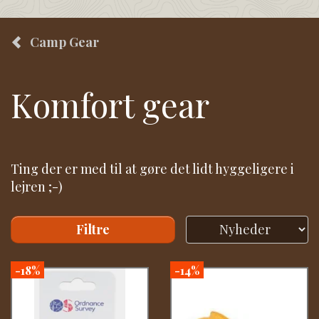
Camp Gear
Komfort gear
Ting der er med til at gøre det lidt hyggeligere i
lejren ;-)
Filtre
-18%
-14%