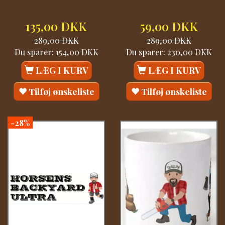
135,00 DKK
59,00 DKK
289,00 DKK
289,00 DKK
Du sparer:
154,00 DKK
Du sparer:
230,00 DKK
LÆG I KURV
LÆG I KURV
Tilføj ønskeliste
Tilføj ønskeliste
-28%