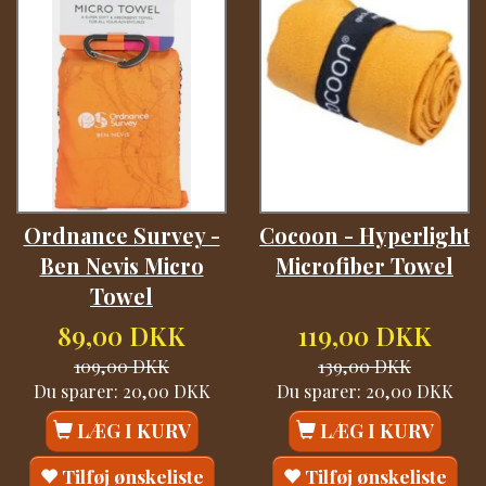
Ordnance Survey -
Cocoon - Hyperlight
Ben Nevis Micro
Microfiber Towel
Towel
89,00 DKK
119,00 DKK
109,00 DKK
139,00 DKK
Du sparer:
20,00 DKK
Du sparer:
20,00 DKK
LÆG I KURV
LÆG I KURV
Tilføj ønskeliste
Tilføj ønskeliste