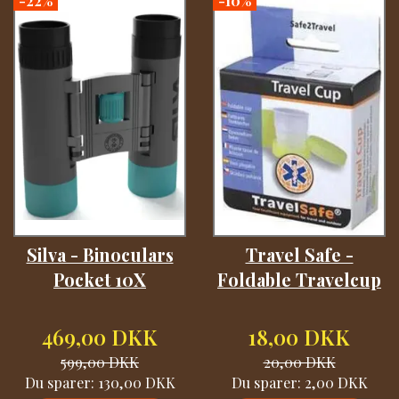
Silva - Binoculars
Travel Safe -
Pocket 10X
Foldable Travelcup
469,00 DKK
18,00 DKK
599,00 DKK
20,00 DKK
Du sparer:
130,00 DKK
Du sparer:
2,00 DKK