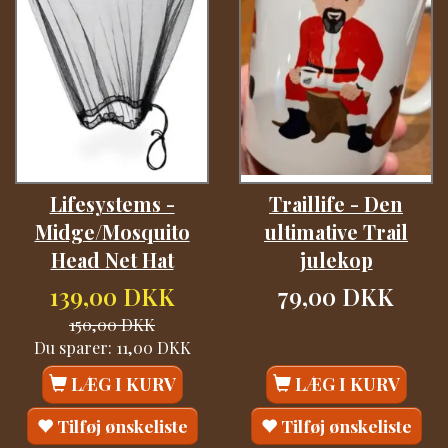
Lifesystems -
Traillife - Den
Midge/Mosquito
ultimative Trail
Head Net Hat
julekop
139,00 DKK
79,00 DKK
150,00 DKK
Du sparer:
11,00 DKK
LÆG I KURV
LÆG I KURV
Tilføj ønskeliste
Tilføj ønskeliste