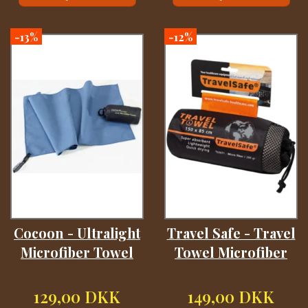
-13%
-12%
Cocoon - Ultralight
Travel Safe - Travel
Microfiber Towel
Towel Microfiber
129,00 DKK
149,00 DKK