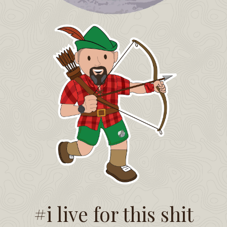
#i live for this shit