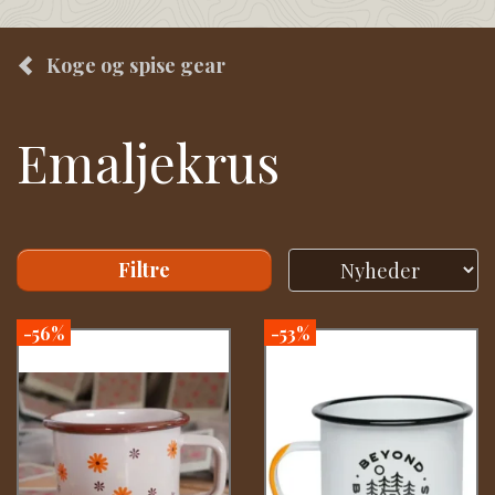
Koge og spise gear
Emaljekrus
Filtre
-56%
-53%