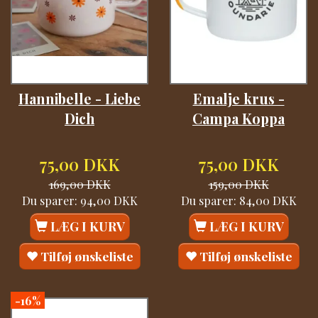
Hannibelle - Liebe
Emalje krus -
Dich
Campa Koppa
75,00 DKK
75,00 DKK
169,00 DKK
159,00 DKK
Du sparer:
94,00 DKK
Du sparer:
84,00 DKK
LÆG I KURV
LÆG I KURV
Tilføj ønskeliste
Tilføj ønskeliste
-16%