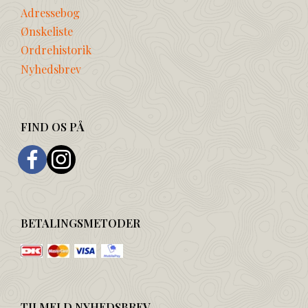
Adressebog
Ønskeliste
Ordrehistorik
Nyhedsbrev
FIND OS PÅ
BETALINGSMETODER
TILMELD NYHEDSBREV