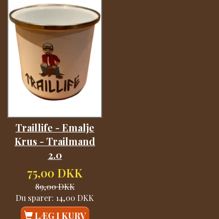
Traillife - Emalje
Krus - Trailmand
2.0
75,00 DKK
89,00 DKK
Du sparer:
14,00 DKK
LÆG I KURV