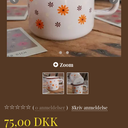
Zoom
0
anmeldelser
Skriv anmeldelse
75,00 DKK