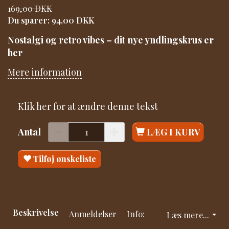
169,00 DKK
Du sparer:
94,00 DKK
Nostalgi og retro vibes – dit nye yndlingskrus er
her
Mere information
Klik her for at ændre denne tekst
Antal
LÆG I KURV
Tilføj ønskeliste
Beskrivelse
Anmeldelser
Info:
Læs mere...