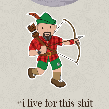
#i live for this shit