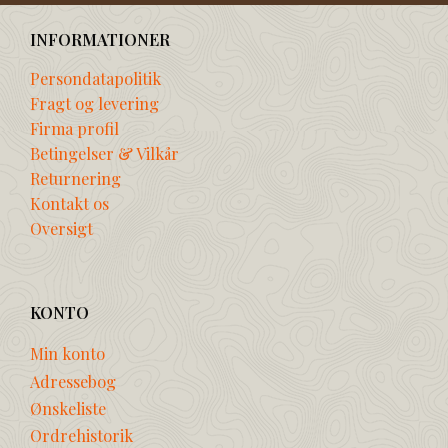
INFORMATIONER
Persondatapolitik
Fragt og levering
Firma profil
Betingelser & Vilkår
Returnering
Kontakt os
Oversigt
KONTO
Min konto
Adressebog
Ønskeliste
Ordrehistorik