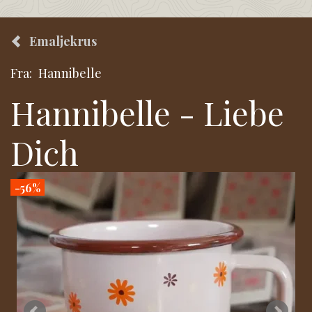
Emaljekrus
Fra:
Hannibelle
Hannibelle - Liebe
Dich
-56%