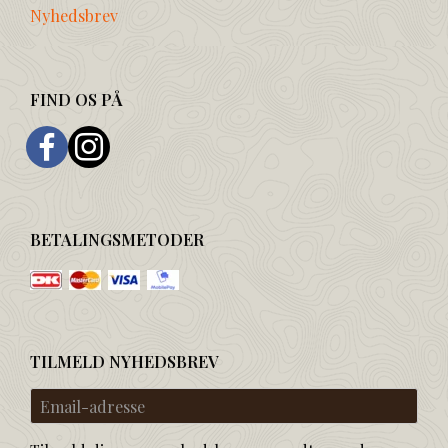
Nyhedsbrev
FIND OS PÅ
BETALINGSMETODER
TILMELD NYHEDSBREV
Email-
adresse