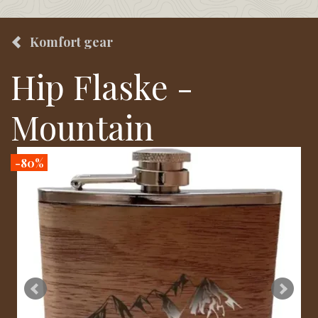
Komfort gear
Hip Flaske -
Mountain
-80%