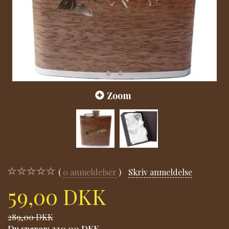
Zoom
0
anmeldelser
Skriv anmeldelse
59,00 DKK
289,00 DKK
Du sparer:
230,00 DKK