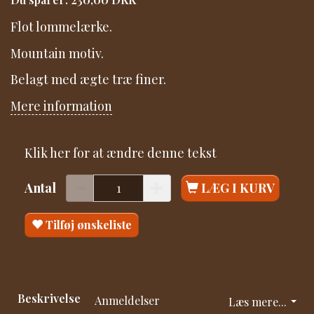
Flot lommelærke.
Mountain motiv.
Belagt med ægte træ finer.
Mere information
Klik her for at ændre denne tekst
Antal
LÆG I KURV
Tilføj ønskeliste
Beskrivelse
Anmeldelser
Læs mere...