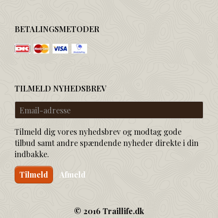
BETALINGSMETODER
TILMELD NYHEDSBREV
Email-
adresse
Tilmeld dig vores nyhedsbrev og modtag gode
tilbud samt andre spændende nyheder direkte i din
indbakke.
Tilmeld
Afmeld
© 2016 Traillife.dk