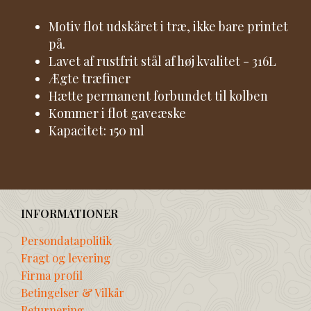
Motiv flot udskåret i træ, ikke bare printet
på.
Lavet af rustfrit stål af høj kvalitet - 316L
Ægte træfiner
Hætte permanent forbundet til kolben
Kommer i flot gaveæske
Kapacitet: 150 ml
INFORMATIONER
Persondatapolitik
Fragt og levering
Firma profil
Betingelser & Vilkår
Returnering