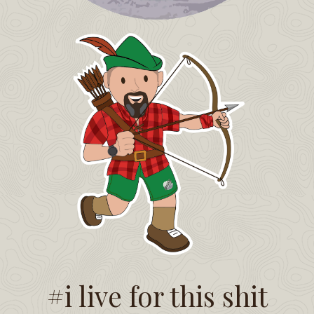
#i live for this shit