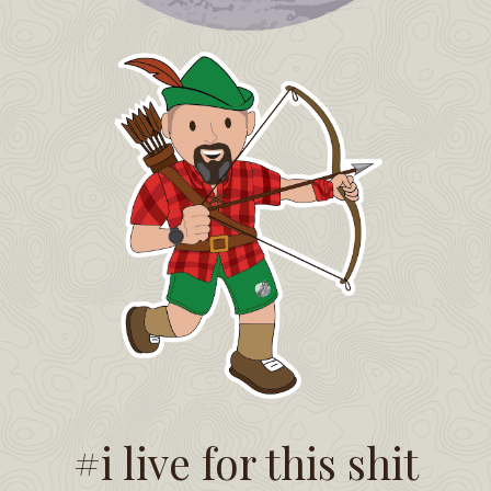
#i live for this shit