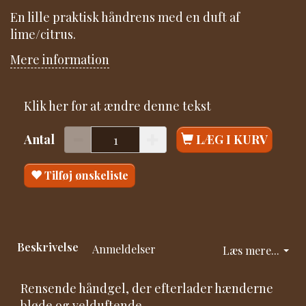
En lille praktisk håndrens med en duft af
lime/citrus.
Mere information
Klik her for at ændre denne tekst
Antal
LÆG I KURV
Tilføj ønskeliste
Beskrivelse
Anmeldelser
Læs mere...
Rensende håndgel, der efterlader hænderne
bløde og velduftende.