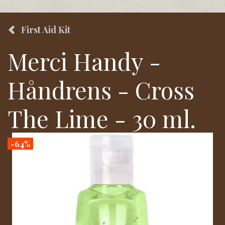
First Aid Kit
Merci Handy -
Håndrens - Cross
The Lime - 30 ml.
-64%