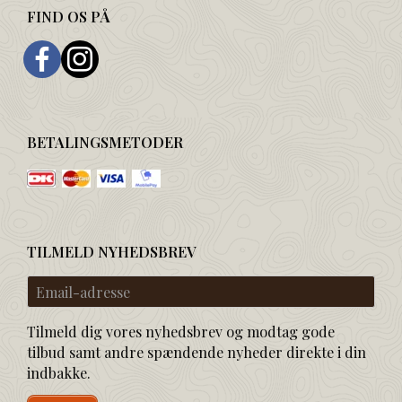
FIND OS PÅ
BETALINGSMETODER
TILMELD NYHEDSBREV
Email-
adresse
Tilmeld dig vores nyhedsbrev og modtag gode
tilbud samt andre spændende nyheder direkte i din
indbakke.