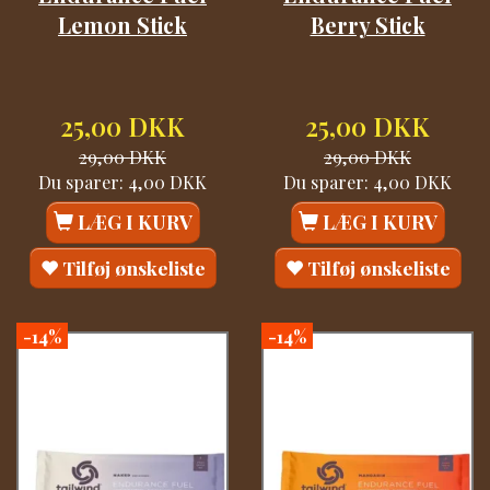
Lemon Stick
Berry Stick
25,00 DKK
25,00 DKK
29,00 DKK
29,00 DKK
Du sparer:
4,00 DKK
Du sparer:
4,00 DKK
LÆG I KURV
LÆG I KURV
Tilføj ønskeliste
Tilføj ønskeliste
-14%
-14%