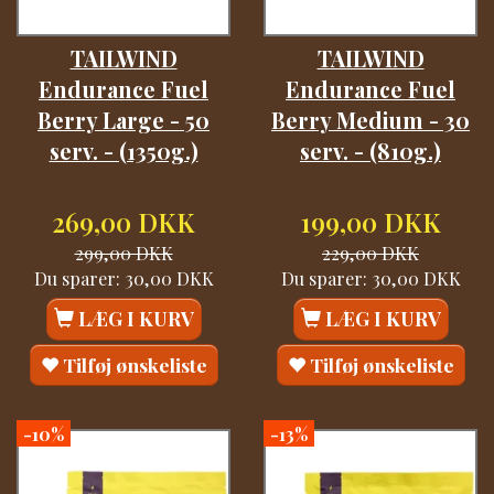
TAILWIND
TAILWIND
Endurance Fuel
Endurance Fuel
Berry Large - 50
Berry Medium - 30
serv. - (1350g.)
serv. - (810g.)
269,00 DKK
199,00 DKK
299,00 DKK
229,00 DKK
Du sparer:
30,00 DKK
Du sparer:
30,00 DKK
LÆG I KURV
LÆG I KURV
Tilføj ønskeliste
Tilføj ønskeliste
-10%
-13%