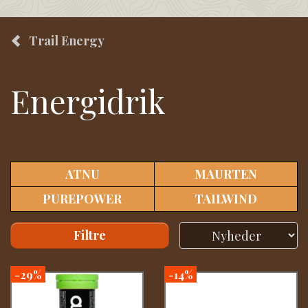
Trail Energy
Energidrik
ATNU
MAURTEN
PUREPOWER
TAILWIND
Filtre
-29%
-14%