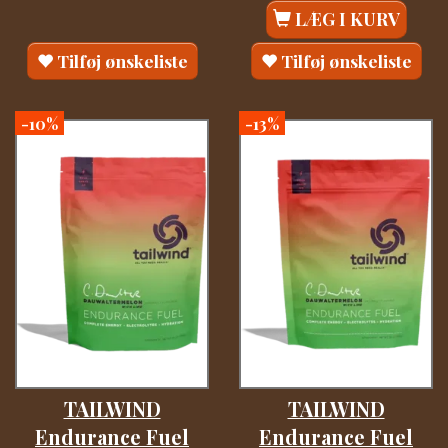
LÆG I KURV
Tilføj ønskeliste
Tilføj ønskeliste
-10%
-13%
TAILWIND
TAILWIND
Endurance Fuel
Endurance Fuel