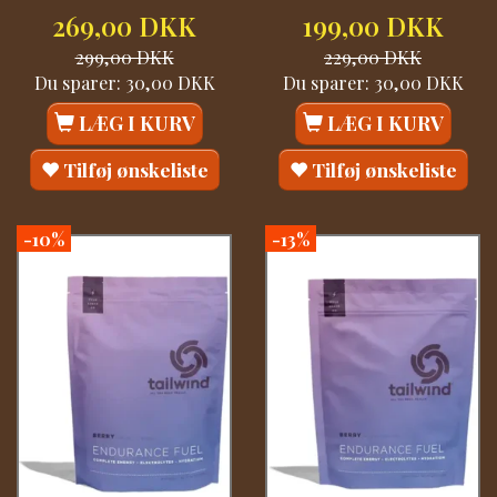
269,00 DKK
199,00 DKK
299,00 DKK
229,00 DKK
Du sparer:
30,00 DKK
Du sparer:
30,00 DKK
LÆG I KURV
LÆG I KURV
Tilføj ønskeliste
Tilføj ønskeliste
-10%
-13%