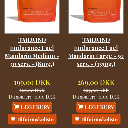
TAILWIND
TAILWIND
Endurance Fuel
Endurance Fuel
Mandarin Medium -
Mandarin Large - 50
30 serv. - (810g.)
serv. - (1350g.)
199,00 DKK
269,00 DKK
229,00 DKK
299,00 DKK
Du sparer:
30,00 DKK
Du sparer:
30,00 DKK
LÆG I KURV
LÆG I KURV
Tilføj ønskeliste
Tilføj ønskeliste