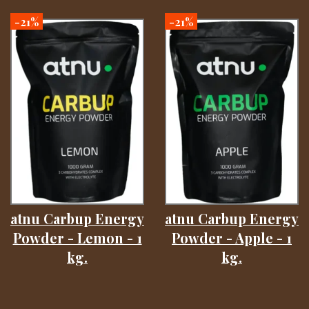
-21%
-21%
atnu Carbup Energy
atnu Carbup Energy
Powder - Lemon - 1
Powder - Apple - 1
kg.
kg.