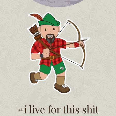
#i live for this shit