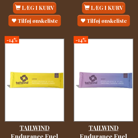
LÆG I KURV
LÆG I KURV
Tilføj ønskeliste
Tilføj ønskeliste
-14%
-14%
TAILWIND
TAILWIND
Endurance Fuel
Endurance Fuel