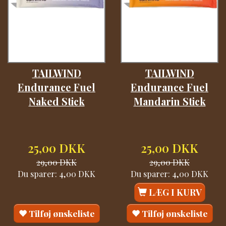
TAILWIND
TAILWIND
Endurance Fuel
Endurance Fuel
Naked Stick
Mandarin Stick
25,00 DKK
25,00 DKK
29,00 DKK
29,00 DKK
Du sparer:
4,00 DKK
Du sparer:
4,00 DKK
LÆG I KURV
Tilføj ønskeliste
Tilføj ønskeliste