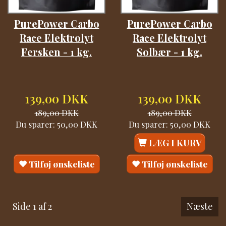
PurePower Carbo
PurePower Carbo
Race Elektrolyt
Race Elektrolyt
Fersken - 1 kg.
Solbær - 1 kg.
139,00 DKK
139,00 DKK
189,00 DKK
189,00 DKK
Du sparer:
50,00 DKK
Du sparer:
50,00 DKK
LÆG I KURV
Tilføj ønskeliste
Tilføj ønskeliste
Side 1 af 2
Næste