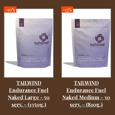
-10%
-13%
TAILWIND
TAILWIND
Endurance Fuel
Endurance Fuel
Naked Large - 50
Naked Medium - 30
serv. - (1350g.)
serv. - (810g.)