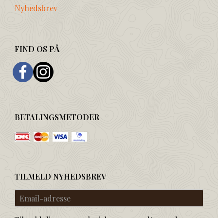
Nyhedsbrev
FIND OS PÅ
BETALINGSMETODER
TILMELD NYHEDSBREV
Email-
adresse