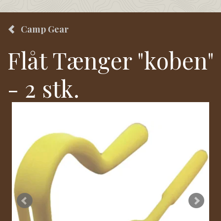
Camp Gear
Flåt Tænger "koben"
- 2 stk.