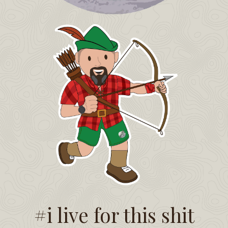
#i live for this shit