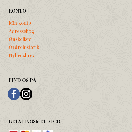
KONTO
Min konto
Adressebog
Ønskeliste
Ordrehistorik
Nyhedsbrev
FIND OS PÅ
BETALINGSMETODER