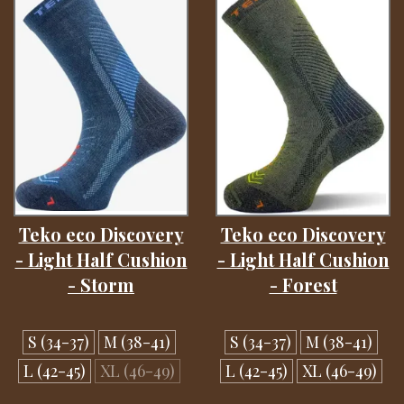
Teko eco Discovery
Teko eco Discovery
- Light Half Cushion
- Light Half Cushion
- Storm
- Forest
S (34-37)
M (38-41)
S (34-37)
M (38-41)
L (42-45)
XL (46-49)
L (42-45)
XL (46-49)