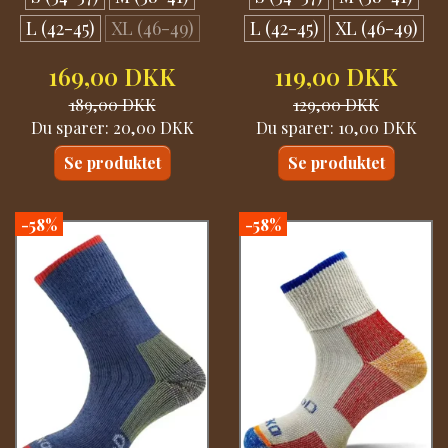
L (42-45)
XL (46-49)
L (42-45)
XL (46-49)
169,00 DKK
119,00 DKK
189,00 DKK
129,00 DKK
Du sparer:
20,00 DKK
Du sparer:
10,00 DKK
Se produktet
Se produktet
-58%
-58%