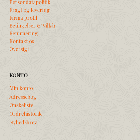
Persondatapolitik
Fragt og levering
Firma profil
Betingelser & Vilkår
Returnering
Kontakt os
Oversigt
KONTO
Min konto
Adressebog
Ønskeliste
Ordrehistorik
Nyhedsbrev