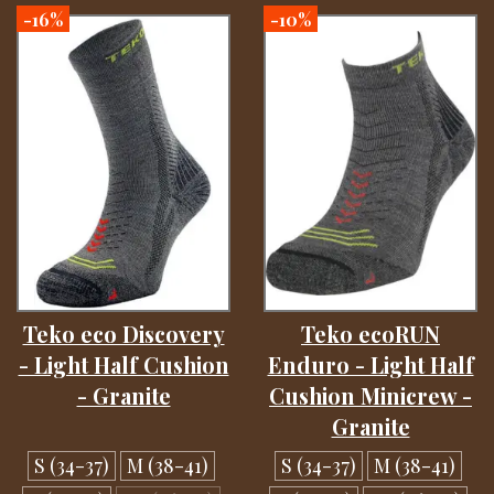
-16%
-10%
Teko eco Discovery
Teko ecoRUN
- Light Half Cushion
Enduro - Light Half
- Granite
Cushion Minicrew -
Granite
S (34-37)
M (38-41)
S (34-37)
M (38-41)