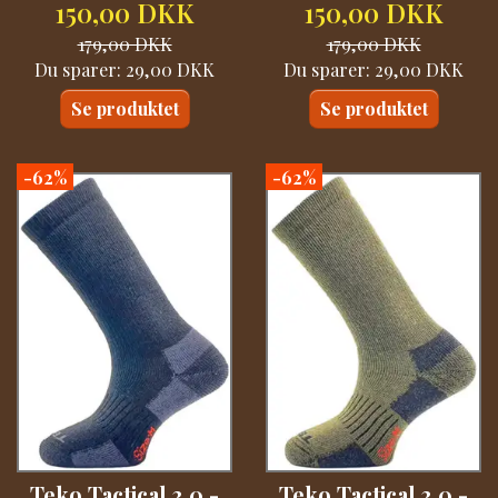
150,00 DKK
150,00 DKK
179,00 DKK
179,00 DKK
Du sparer:
29,00 DKK
Du sparer:
29,00 DKK
Se produktet
Se produktet
-62%
-62%
Teko Tactical 3.0 -
Teko Tactical 3.0 -