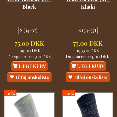
Black
Khaki
S (34-37)
S (34-37)
75,00 DKK
75,00 DKK
199,00 DKK
199,00 DKK
Du sparer:
124,00 DKK
Du sparer:
124,00 DKK
LÆG I KURV
LÆG I KURV
Tilføj ønskeliste
Tilføj ønskeliste
-16%
-10%