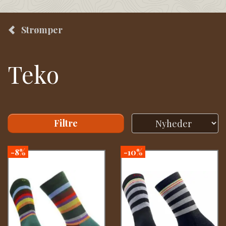
Strømper
Teko
Filtre
-8%
-10%