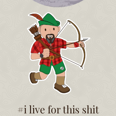
#i live for this shit