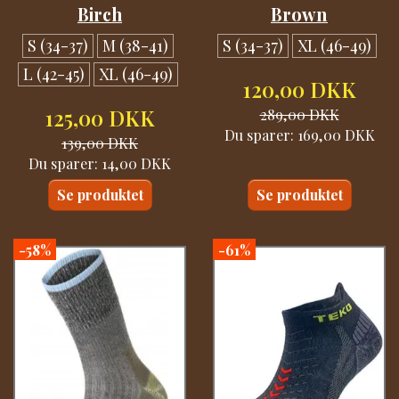
Birch
Brown
S (34-37)
M (38-41)
S (34-37)
XL (46-49)
L (42-45)
XL (46-49)
120,00 DKK
125,00 DKK
289,00 DKK
Du sparer:
169,00 DKK
139,00 DKK
Du sparer:
14,00 DKK
Se produktet
Se produktet
-58%
-61%