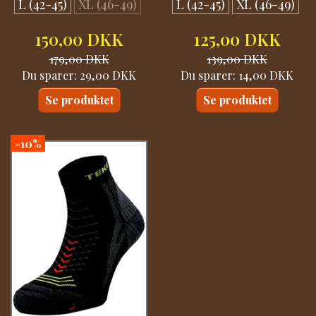
L (42-45)
XL (46-49)
L (42-45)
XL (46-49)
150,00 DKK
125,00 DKK
179,00 DKK
139,00 DKK
Du sparer:
29,00 DKK
Du sparer:
14,00 DKK
Se produktet
Se produktet
-10%