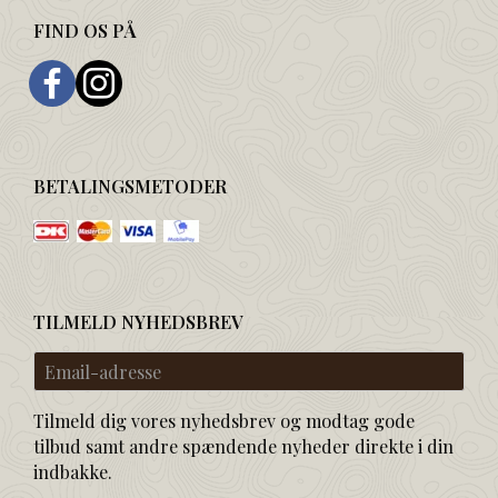
FIND OS PÅ
BETALINGSMETODER
TILMELD NYHEDSBREV
Email-
adresse
Tilmeld dig vores nyhedsbrev og modtag gode
tilbud samt andre spændende nyheder direkte i din
indbakke.