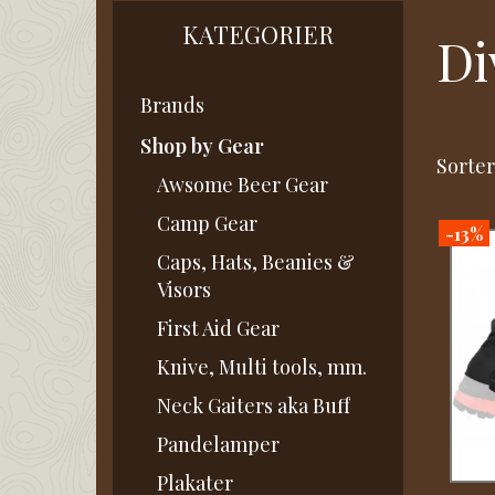
KATEGORIER
Di
Brands
Shop by Gear
Sorter
Awsome Beer Gear
Camp Gear
-13%
Caps, Hats, Beanies &
Visors
First Aid Gear
Knive, Multi tools, mm.
Neck Gaiters aka Buff
Pandelamper
Plakater