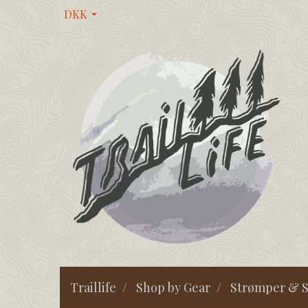
DKK
Traillife
Shop by Gear
Strømper & S