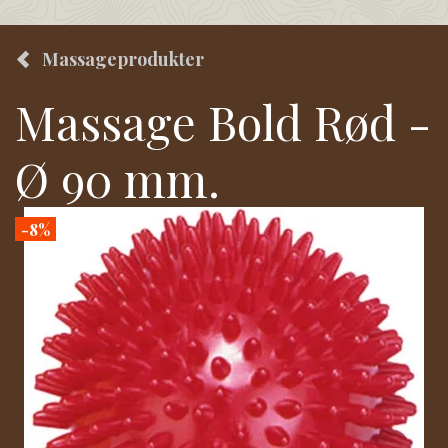
Massageprodukter
Massage Bold Rød -
Ø 90 mm.
-8%