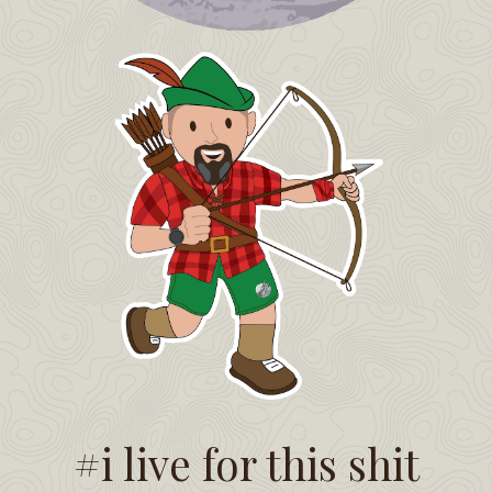
#i live for this shit