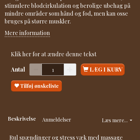
stimulere blodcirkulation og berolige ubehag på
mindre områder som hånd og fod, men kan osse
bruges på større muskler.
Mere information
Klik her for at ændre denne tekst
Antal
LÆG I KURV
Tilføj ønskeliste
Beskrivelse
Anmeldelser
Læs mere...
Rul spændinger og stress væk med massage