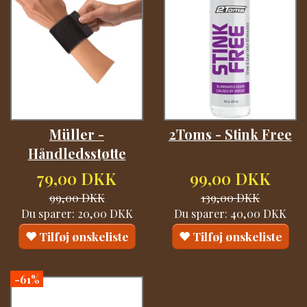
Müller -
2Toms - Stink Free
Håndledsstøtte
79,00 DKK
99,00 DKK
99,00 DKK
139,00 DKK
Du sparer:
20,00 DKK
Du sparer:
40,00 DKK
Tilføj ønskeliste
Tilføj ønskeliste
-61%