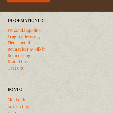
INFORMATIONER
Persondatapolitik
Fragt og levering
Firma profil
Betingelser & Vilkår
Returnering
Kontakt os
Oversigt
KONTO
Min konto
Adressebog