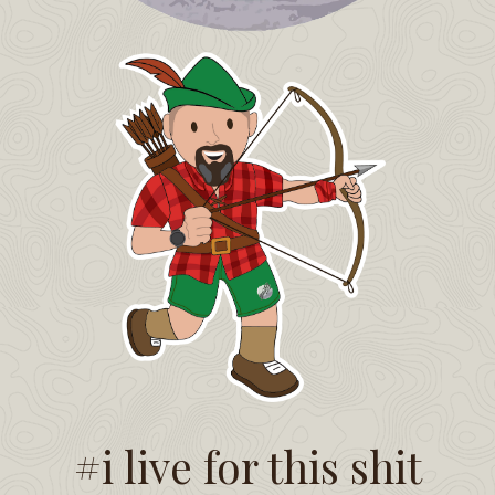
#i live for this shit