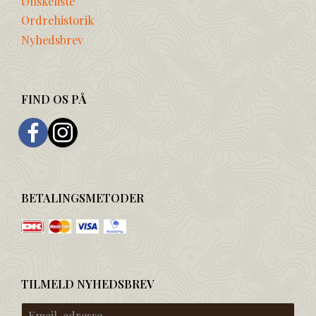
Ønskeliste
Ordrehistorik
Nyhedsbrev
FIND OS PÅ
BETALINGSMETODER
TILMELD NYHEDSBREV
Email-