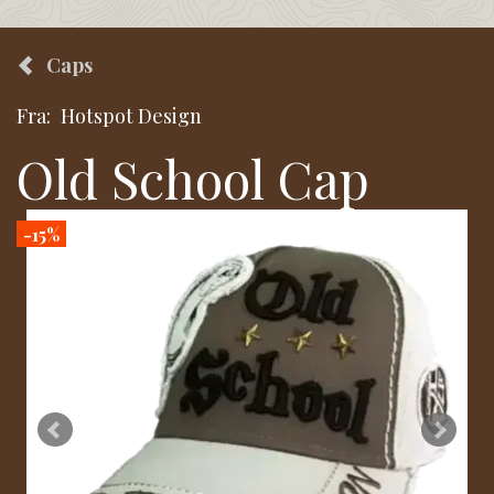
Caps
Fra:
Hotspot Design
Old School Cap
-15%