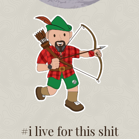
#i live for this shit