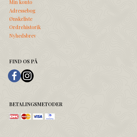
Min konto
Adressebog
Ønskeliste
Ordrehistorik
Nyhedsbrev
FIND OS PÅ
BETALINGSMETODER