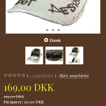
Zoom
0
anmeldelser
Skriv anmeldelse
169,00 DKK
199,00 DKK
Du sparer:
30,00 DKK