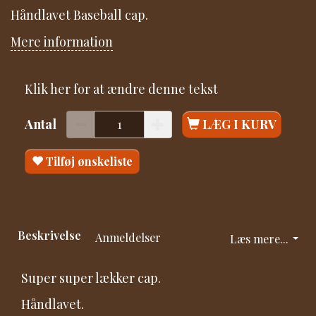
Håndlavet Baseball cap.
Mere information
Klik her for at ændre denne tekst
Antal
LÆG I KURV
Tilføj ønskeliste
Beskrivelse
Anmeldelser
Læs mere...
Super super lækker cap.
Håndlavet.