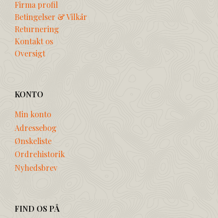
Firma profil
Betingelser & Vilkår
Returnering
Kontakt os
Oversigt
KONTO
Min konto
Adressebog
Ønskeliste
Ordrehistorik
Nyhedsbrev
FIND OS PÅ