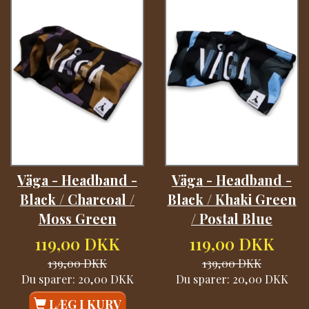
Väga - Headband -
Väga - Headband -
Black / Charcoal /
Black / Khaki Green
Moss Green
/ Postal Blue
119,00 DKK
119,00 DKK
139,00 DKK
139,00 DKK
Du sparer:
20,00 DKK
Du sparer:
20,00 DKK
LÆG I KURV