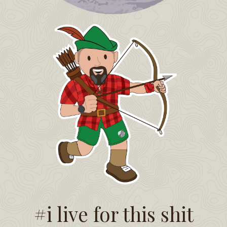
#i live for this shit