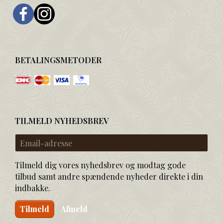
BETALINGSMETODER
TILMELD NYHEDSBREV
Email-
adresse
Tilmeld dig vores nyhedsbrev og modtag gode
tilbud samt andre spændende nyheder direkte i din
indbakke.
Tilmeld
Afmeld