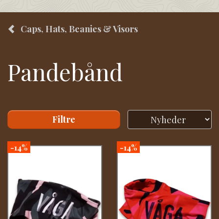
Caps, Hats, Beanies & Visors
Pandebånd
Filtre
-14%
-14%