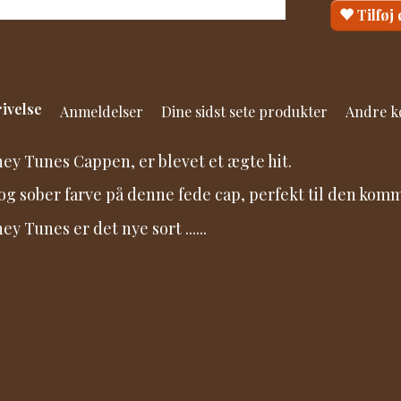
Tilføj
ivelse
Anmeldelser
Dine sidst sete produkter
Andre k
ey Tunes Cappen, er blevet et ægte hit.
og sober farve på denne fede cap, perfekt til den ko
y Tunes er det nye sort ......