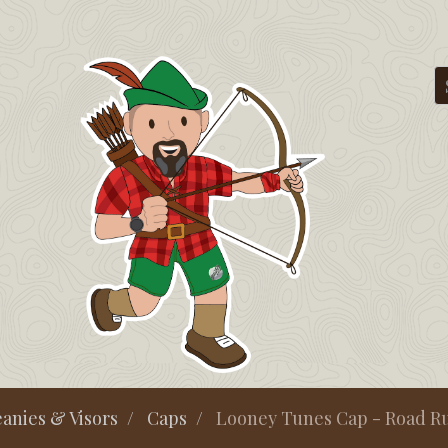
eanies & Visors
Caps
Looney Tunes Cap - Road R