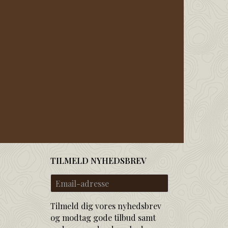
TILMELD NYHEDSBREV
Email-
adresse
Tilmeld dig vores nyhedsbrev
og modtag gode tilbud samt