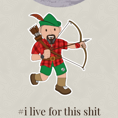
#i live for this shit