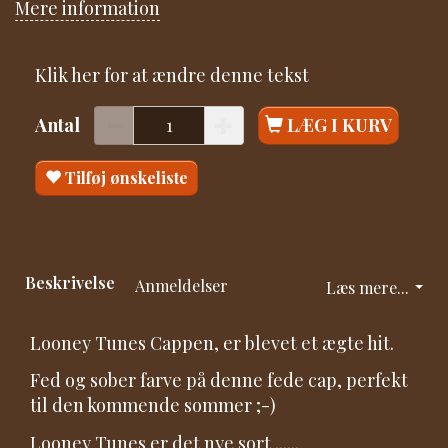
Mere information
Klik her for at ændre denne tekst
Antal
LÆG I KURV
Tilføj ønskeliste
Beskrivelse
Anmeldelser
Læs mere...
Looney Tunes Cappen, er blevet et ægte hit.
Fed og sober farve på denne fede cap, perfekt
til den kommende sommer ;-)
Looney Tunes er det nye sort ......