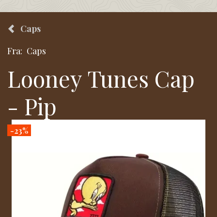
Caps
Fra:
Caps
Looney Tunes Cap
- Pip
-23%