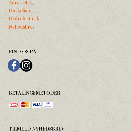
Adressebog
Ønskeliste
Ordrehistorik
Nyhedsbrev
FIND OS PÅ
BETALINGSMETODER
TILMELD NYHEDSBREV