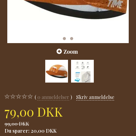
Zoom
0
anmeldelser
Skriv anmeldelse
79,00 DKK
99,00 DKK
Du sparer:
20,00 DKK