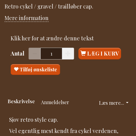
Retro cykel / gravel / trailløber cap.
Mere information
Klik her for at ændre denne tekst
Antal
LÆG I KURV
Tilføj ønskeliste
Beskrivelse
Anmeldelser
Læs mere...
Sjov retro style cap.
Vel egentlig mest kendt fra cykel verdenen,