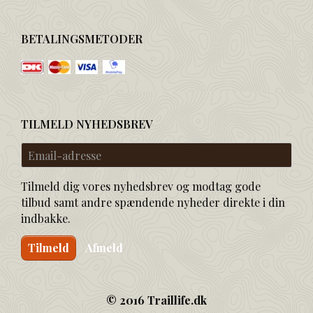
BETALINGSMETODER
TILMELD NYHEDSBREV
Email-
adresse
Tilmeld dig vores nyhedsbrev og modtag gode
tilbud samt andre spændende nyheder direkte i din
indbakke.
Tilmeld
Afmeld
© 2016 Traillife.dk