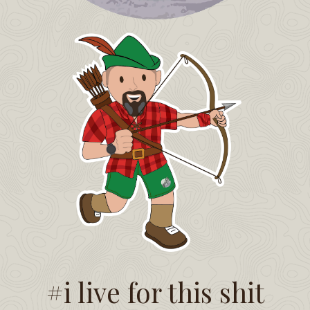
#i live for this shit