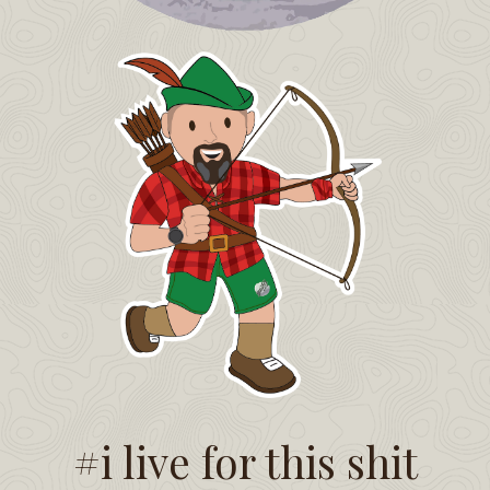
#i live for this shit