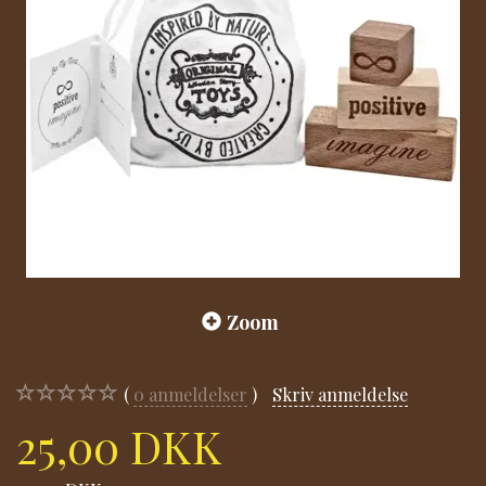
Zoom
0
anmeldelser
Skriv anmeldelse
25,00 DKK