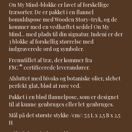
On My Mind-blokke er lavet af forskellige
træsorter. De er pakket i en flannel
bomuldspose med Wooden Story-tryk, og de
kommer med en vedhæftet seddel On My
Mind... med plads til din signatur. Indeni er der
3 blokke af forskellig størrelse med
indgraverede ord og symboler.
Fremstillet af træ, der kommer fra
®
FSC
certificerede leverandører.
Afsluttet med bivoks og botaniske olier, slebet
perfekt glat, blød at røre ved.
Pakket i en blød flannelpose, som er designet
til at kunne genbruges eller let genbruges.
Mål på det største stykke /cm/: 7,5 L x 2,5 B x 2,5
H