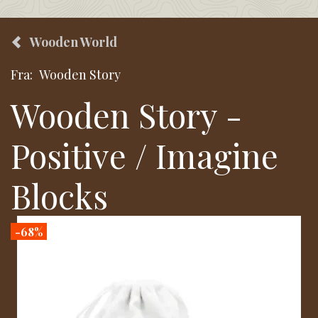
Wooden World
Fra:
Wooden Story
Wooden Story -
Positive / Imagine
Blocks
-68%