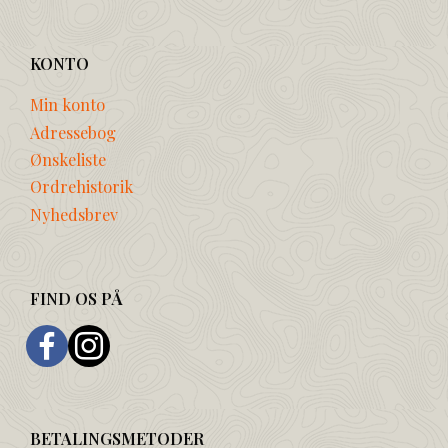
KONTO
Min konto
Adressebog
Ønskeliste
Ordrehistorik
Nyhedsbrev
FIND OS PÅ
BETALINGSMETODER