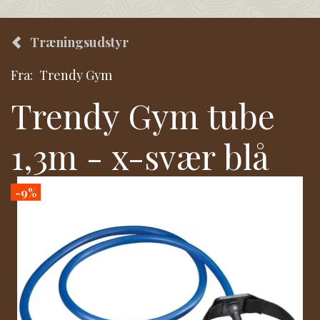
Træningsudstyr
Fra:
Trendy Gym
Trendy Gym tube
1,3m - x-svær blå
-9%