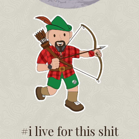
#i live for this shit