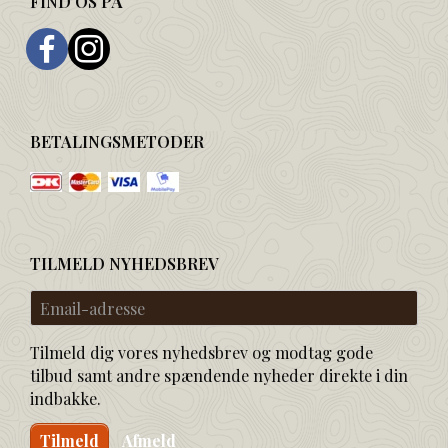
FIND OS PÅ
BETALINGSMETODER
TILMELD NYHEDSBREV
Email-
adresse
Tilmeld dig vores nyhedsbrev og modtag gode
tilbud samt andre spændende nyheder direkte i din
indbakke.
Tilmeld
Afmeld