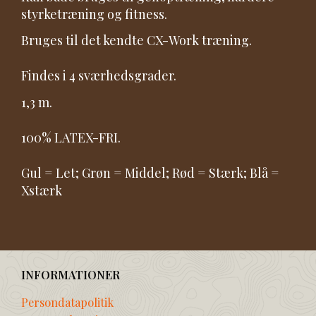
styrketræning og fitness.
Bruges til det kendte CX-Work træning.
Findes i 4 sværhedsgrader.
1,3 m.
100% LATEX-FRI.
Gul = Let; Grøn = Middel; Rød = Stærk; Blå =
Xstærk
INFORMATIONER
Persondatapolitik