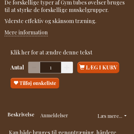
De forskellige typer af Gym tubes øvelser bruges
til at styrke de forskellige muskelgrupper.
Yderste effektiv og skånsom træning.
Mere information
Klik her for at ændre denne tekst
Antal
LÆG I KURV
Tilføj ønskeliste
Beskrivelse
Anmeldelser
Læs mere...
Kan både bruges til genoptræning, hårdere