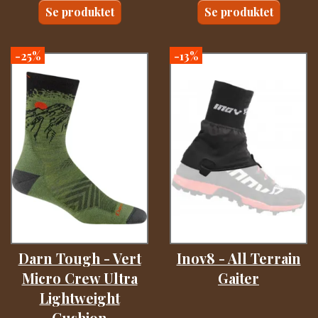
Se produktet
Se produktet
-25%
-13%
Darn Tough - Vert
Inov8 - All Terrain
Micro Crew Ultra
Gaiter
Lightweight
Cushion