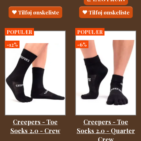
Tilføj ønskeliste
Tilføj ønskeliste
POPULÆR
POPULÆR
-12%
-6%
Creepers - Toe
Creepers - Toe
Socks 2.0 - Crew
Socks 2.0 - Quarter
Crew