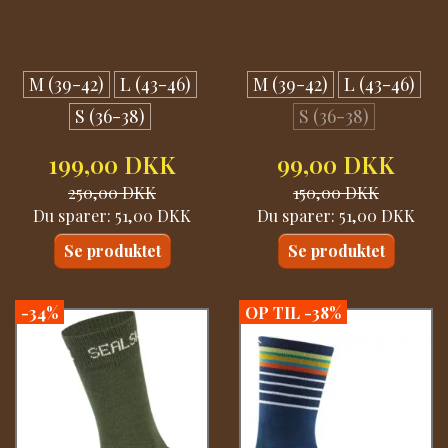
M (39-42)
L (43-46)
M (39-42)
L (43-46)
S (36-38)
S (36-38)
199,00 DKK
99,00 DKK
250,00 DKK
150,00 DKK
Du sparer:
51,00 DKK
Du sparer:
51,00 DKK
Se produktet
Se produktet
-34%
OP TIL -38%