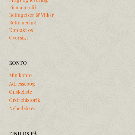
Firma profil
Betingelser & Vilkår
Returnering
Kontakt os
Oversigt
KONTO
Min konto
Adressebog
Ønskeliste
Ordrehistorik
Nyhedsbrev
FIND OS PÅ