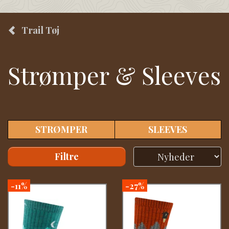
Trail Tøj
Strømper & Sleeves
STRØMPER
SLEEVES
Filtre
-11%
-27%