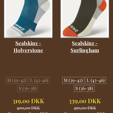
Sealskinz -
Sealskinz -
Holverstone
Surlingham
M (39-42)
L (43-46)
M (39-42)
L (43-46)
S (36-38)
S (36-38)
319,00 DKK
339,00 DKK
400,00 DKK
450,00 DKK