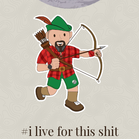
#i live for this shit