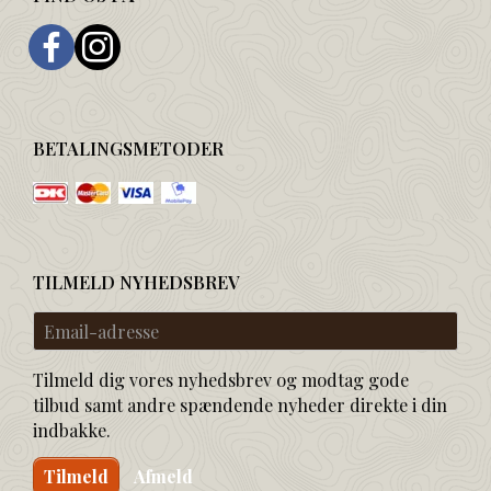
BETALINGSMETODER
TILMELD NYHEDSBREV
Email-
adresse
Tilmeld dig vores nyhedsbrev og modtag gode
tilbud samt andre spændende nyheder direkte i din
indbakke.
Tilmeld
Afmeld