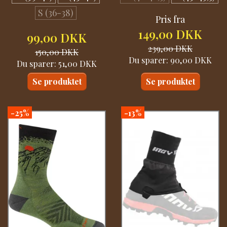
S (36-38)
Pris fra
149,00 DKK
99,00 DKK
239,00 DKK
150,00 DKK
Du sparer:
90,00 DKK
Du sparer:
51,00 DKK
Se produktet
Se produktet
-25%
-13%