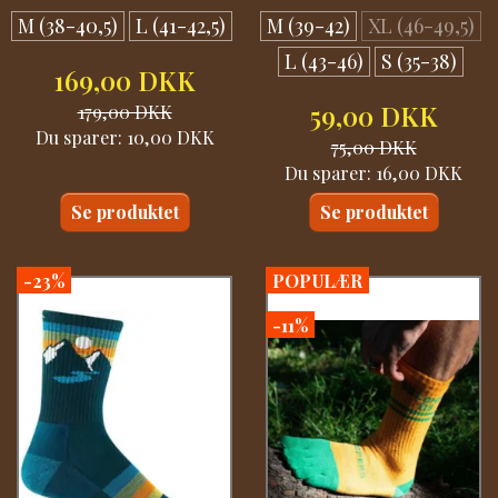
M (38-40,5)
L (41-42,5)
M (39-42)
XL (46-49,5)
L (43-46)
S (35-38)
169,00 DKK
179,00 DKK
59,00 DKK
Du sparer:
10,00 DKK
75,00 DKK
Du sparer:
16,00 DKK
Se produktet
Se produktet
-23%
POPULÆR
-11%