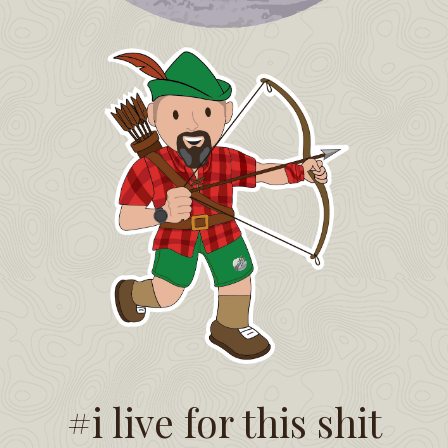
#i live for this shit