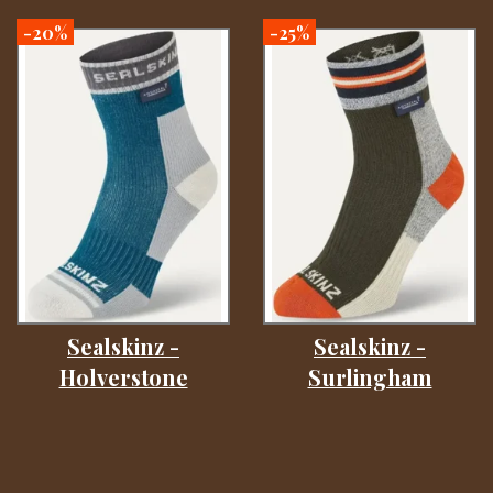
-20%
-25%
Sealskinz -
Sealskinz -
Holverstone
Surlingham