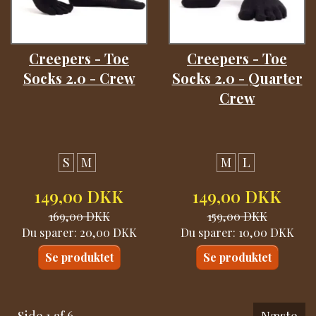
Creepers - Toe
Creepers - Toe
Socks 2.0 - Crew
Socks 2.0 - Quarter
Crew
S
M
M
L
149,00 DKK
149,00 DKK
169,00 DKK
159,00 DKK
Du sparer:
20,00 DKK
Du sparer:
10,00 DKK
Se produktet
Se produktet