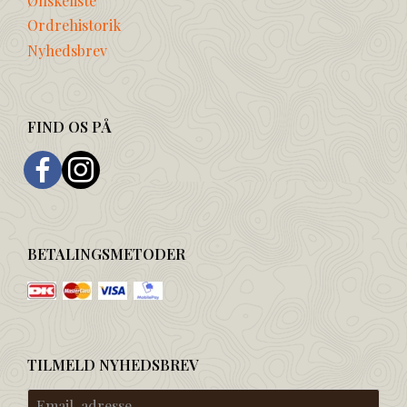
Ønskeliste
Ordrehistorik
Nyhedsbrev
FIND OS PÅ
BETALINGSMETODER
TILMELD NYHEDSBREV
Email-