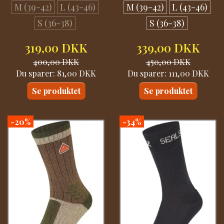
M (39-42)
L (43-46)
M (39-42)
L (43-46)
S (36-38)
S (36-38)
319,00 DKK
339,00 DKK
400,00 DKK
450,00 DKK
Du sparer:
81,00 DKK
Du sparer:
111,00 DKK
Se produktet
Se produktet
-20%
-34%