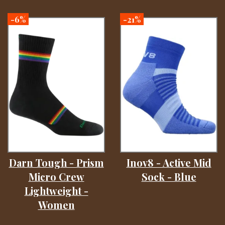
-6%
-21%
Darn Tough - Prism
Inov8 - Active Mid
Micro Crew
Sock - Blue
Lightweight -
Women