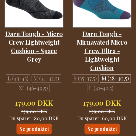
Darn Tough - Micro
Darn Tough -
Crew Lightweight
Mirnavated Micro
Cushion - Space
Crew Ultra -
Grey
Lightweight
Cushion
L (43-45)
M (41-42,5)
S (35-37,5)
M (38-40,5)
XL (46-49,5)
L (41-42,5)
179,00 DKK
179,00 DKK
259,00 DKK
239,00 DKK
Du sparer:
80,00 DKK
Du sparer:
60,00 DKK
Se produktet
Se produktet