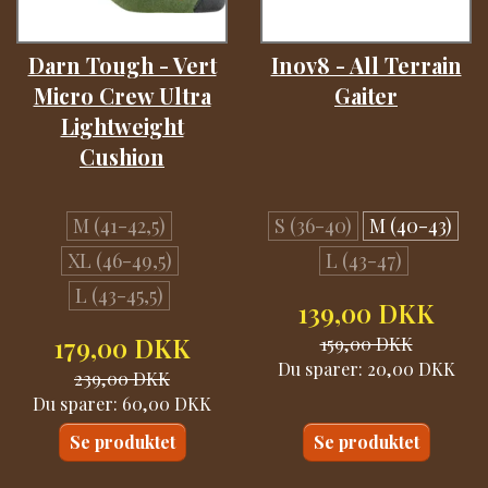
Darn Tough - Vert
Inov8 - All Terrain
Micro Crew Ultra
Gaiter
Lightweight
Cushion
M (41-42,5)
S (36-40)
M (40-43)
XL (46-49,5)
L (43-47)
L (43-45,5)
139,00 DKK
179,00 DKK
159,00 DKK
Du sparer:
20,00 DKK
239,00 DKK
Du sparer:
60,00 DKK
Se produktet
Se produktet