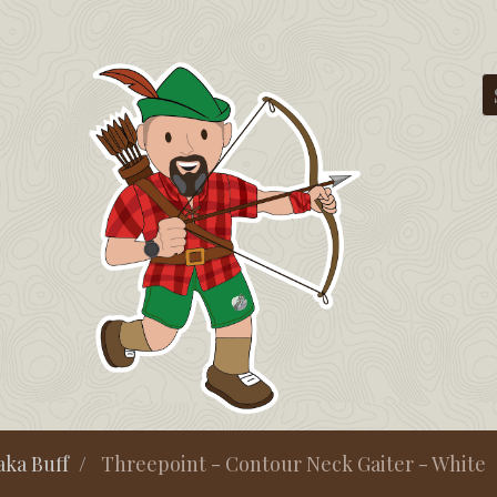
aka Buff
Threepoint - Contour Neck Gaiter - White