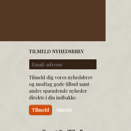
TILMELD NYHEDSBREV
Email-
adresse
Tilmeld dig vores nyhedsbrev
og modtag gode tilbud samt
andre spændende nyheder
direkte i din indbakke.
Tilmeld
Afmeld