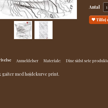
Antal
Tilføj
ivelse
Anmeldelser
Materiale:
Dine sidst sete produkt
 gaiter med højdekurve print.