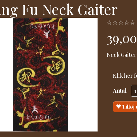
ng Fu Neck Gaiter
39,0
Neck Gaiter
Klik her 
Antal
Tilføj