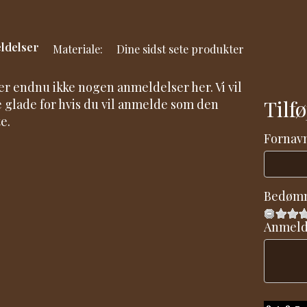
ldelser
Materiale:
Dine sidst sete produkter
er endnu ikke nogen anmeldelser her. Vi vil
Tilf
 glade for hvis du vil anmelde som den
e.
Fornavn
Bedøm
Anmeld