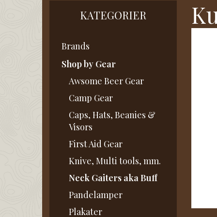
Ku
KATEGORIER
Brands
Shop by Gear
Awsome Beer Gear
Camp Gear
Caps, Hats, Beanies &
Visors
First Aid Gear
Knive, Multi tools, mm.
Neck Gaiters aka Buff
Pandelamper
Plakater