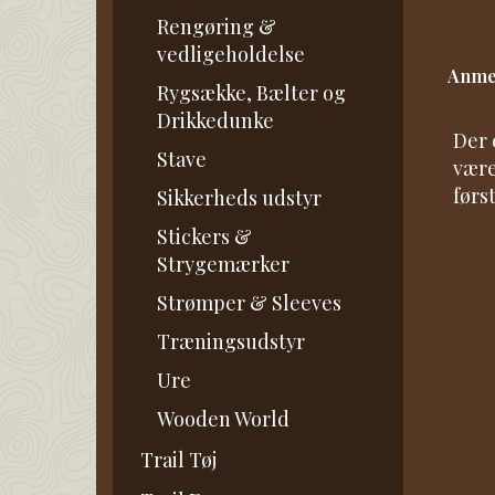
Rengøring &
vedligeholdelse
Anme
Rygsække, Bælter og
Drikkedunke
Der 
Stave
være
først
Sikkerheds udstyr
Stickers &
Strygemærker
Strømper & Sleeves
Træningsudstyr
Ure
Wooden World
Trail Tøj