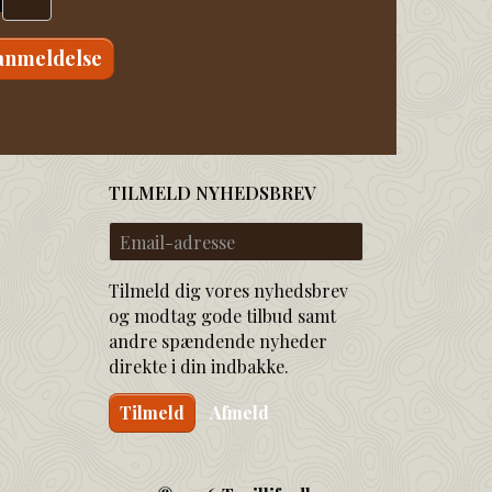
anmeldelse
TILMELD NYHEDSBREV
Email-
adresse
Tilmeld dig vores nyhedsbrev
og modtag gode tilbud samt
andre spændende nyheder
direkte i din indbakke.
Tilmeld
Afmeld