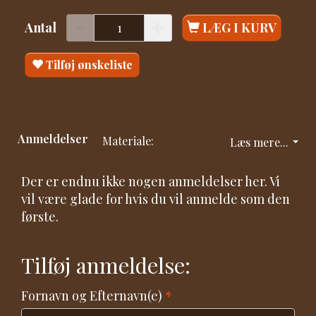
Antal
LÆG I KURV
Tilføj ønskeliste
Anmeldelser
Materiale:
Læs mere...
Der er endnu ikke nogen anmeldelser her. Vi
vil være glade for hvis du vil anmelde som den
første.
Tilføj anmeldelse:
Fornavn og Efternavn(e)