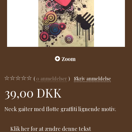
Zoom
0
anmeldelser
Skriv anmeldelse
39,00 DKK
Neck gaiter med flotte graffiti lignende motiv.
Klik her for at ændre denne tekst