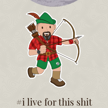
#i live for this shit