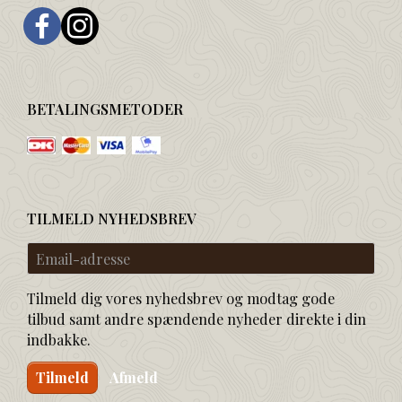
BETALINGSMETODER
TILMELD NYHEDSBREV
Email-
adresse
Tilmeld dig vores nyhedsbrev og modtag gode
tilbud samt andre spændende nyheder direkte i din
indbakke.
Tilmeld
Afmeld