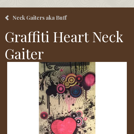
Neck Gaiters aka Buff
Graffiti Heart Neck
Gaiter