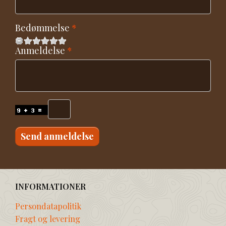
Bedømmelse
Anmeldelse
Send anmeldelse
INFORMATIONER
Persondatapolitik
Fragt og levering