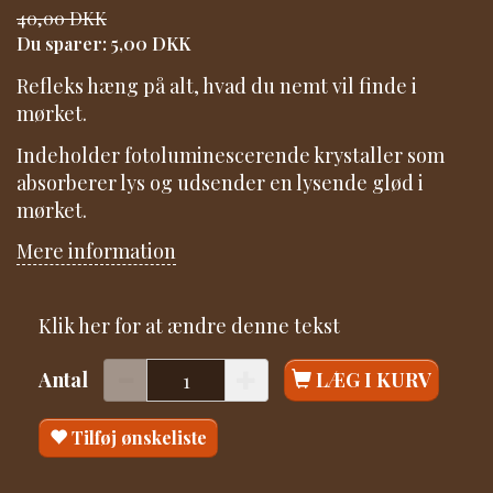
40,00 DKK
Du sparer:
5,00 DKK
Refleks hæng på alt, hvad du nemt vil finde i
mørket.
Indeholder fotoluminescerende krystaller som
absorberer lys og udsender en lysende glød i
mørket.
Mere information
Klik her for at ændre denne tekst
Antal
LÆG I KURV
Tilføj ønskeliste