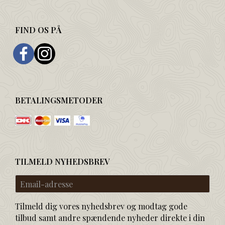
FIND OS PÅ
BETALINGSMETODER
TILMELD NYHEDSBREV
Email-
adresse
Tilmeld dig vores nyhedsbrev og modtag gode
tilbud samt andre spændende nyheder direkte i din