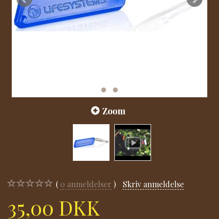
Zoom
0
anmeldelser
Skriv anmeldelse
35,00 DKK