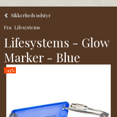
Sikkerheds udstyr
Fra:
Lifesystems
Lifesystems - Glow
Marker - Blue
-13%