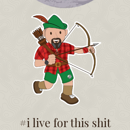
#i live for this shit