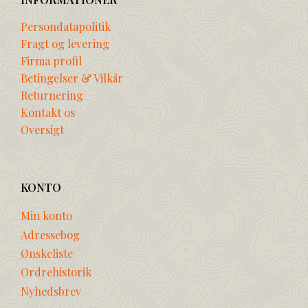
Persondatapolitik
Fragt og levering
Firma profil
Betingelser & Vilkår
Returnering
Kontakt os
Oversigt
KONTO
Min konto
Adressebog
Ønskeliste
Ordrehistorik
Nyhedsbrev